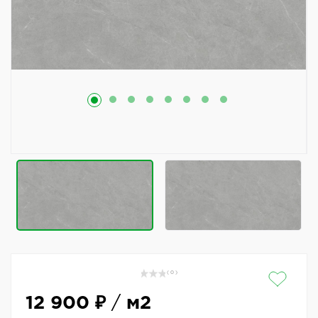
( 0 )
12 900 ₽
/
м2