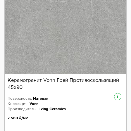
Керамогранит Vonn Грей Противоскользящий
45x90
i
Поверхность:
Матовая
Коллекция:
Vonn
Производитель:
Living Ceramics
7 560 ₽/м2