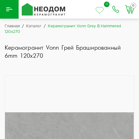
0
0
Назад
Главная
/
Каталог
/
Керамогранит Vonn Grey B.Hammered
120x270
Вся плитка
Керамогранит Vonn Грей Брашированный
Керамическая плитка
6mm 120x270
Керамогранит