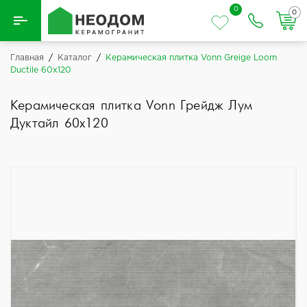
0
0
Назад
Главная
/
Каталог
/
Керамическая плитка Vonn Greige Loom
Ductile 60x120
Вся плитка
Керамическая плитка Vonn Грейдж Лум
Керамическая плитка
Дуктайл 60x120
Керамогранит