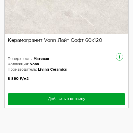
Керамогранит Vonn Лайт Софт 60x120
i
Поверхность:
Матовая
Коллекция:
Vonn
Производитель:
Living Ceramics
8 860 ₽/м2
Добавить в корзину