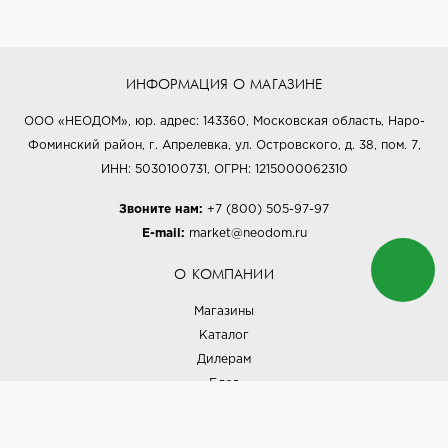
ИНФОРМАЦИЯ О МАГАЗИНЕ
ООО «НЕОДОМ», юр. адрес: 143360, Московская область, Наро-
Фоминский район, г. Апрелевка, ул. Островского, д. 38, пом. 7,
ИНН: 5030100731, ОГРН: 1215000062310
Звоните нам:
+7 (800) 505-97-97
E-mail:
market@neodom.ru
О КОМПАНИИ
Магазины
Каталог
Дилерам
Блог
Наши дизайнеры
Реализованные проекты