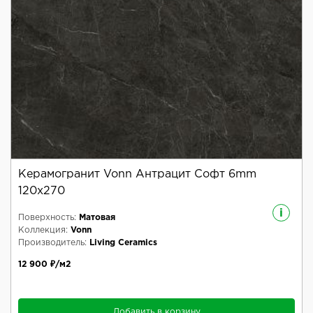
Керамогранит Vonn Антрацит Софт 6mm
120x270
i
Поверхность:
Матовая
Коллекция:
Vonn
Производитель:
Living Ceramics
12 900 ₽/м2
Добавить в корзину