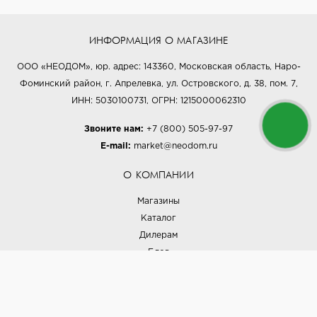
ИНФОРМАЦИЯ О МАГАЗИНЕ
ООО «НЕОДОМ», юр. адрес: 143360, Московская область, Наро-
Фоминский район, г. Апрелевка, ул. Островского, д. 38, пом. 7,
ИНН: 5030100731, ОГРН: 1215000062310
Звоните нам:
+7 (800) 505-97-97
E-mail:
market@neodom.ru
О КОМПАНИИ
Магазины
Каталог
Дилерам
Блог
Наши дизайнеры
Реализованные проекты
Партнёрская программа