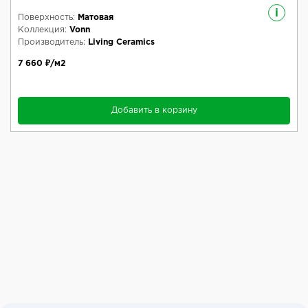
i
Поверхность:
Матовая
Коллекция:
Vonn
Производитель:
Living Ceramics
7 660 ₽/м2
Добавить в корзину