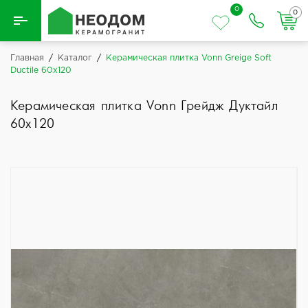
0
0
Назад
Главная
/
Каталог
/
Керамическая плитка Vonn Greige Soft
Ductile 60x120
Вся плитка
Керамическая плитка Vonn Грейдж Дуктайл
Керамическая плитка
60x120
Керамогранит