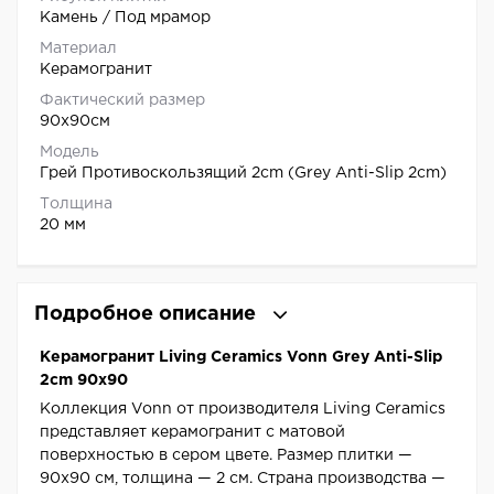
Камень / Под мрамор
Материал
Керамогранит
Фактический размер
90x90см
Модель
Грей Противоскользящий 2cm (Grey Anti-Slip 2cm)
Толщина
20 мм
Подробное описание
Керамогранит Living Ceramics Vonn Grey Anti-Slip
2cm 90x90
Коллекция Vonn от производителя Living Ceramics
представляет керамогранит с матовой
поверхностью в сером цвете. Размер плитки —
90x90 см, толщина — 2 см. Страна производства —