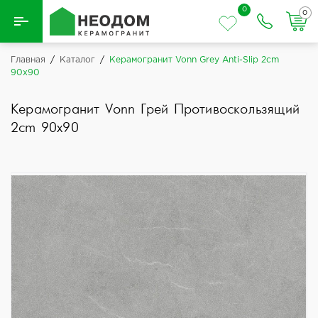
0
0
Назад
Главная
/
Каталог
/
Керамогранит Vonn Grey Anti-Slip 2cm
90x90
Вся плитка
Керамогранит Vonn Грей Противоскользящий
Керамическая плитка
2cm 90x90
Керамогранит