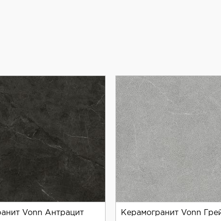
анит Vonn Антрацит
Керамогранит Vonn Гре