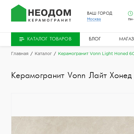
ВАШ ГОРОД
Москва
пн-
БЛОГ
МАГА
КАТАЛОГ ТОВАРОВ
Главная
/
Каталог
/
Керамогранит Vonn Light Honed 6
Керамогранит Vonn Лайт Хонед