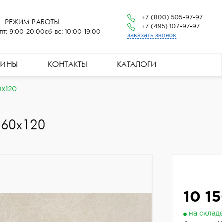
+7 (800) 505-97-97
РЕЖИМ РАБОТЫ
+7 (495) 107-97-97
пт: 9:00-20:00
сб-вс: 10:00-19:00
заказать звонок
ЗИНЫ
КОНТАКТЫ
КАТАЛОГИ
0x120
 60x120
10 15
на склад