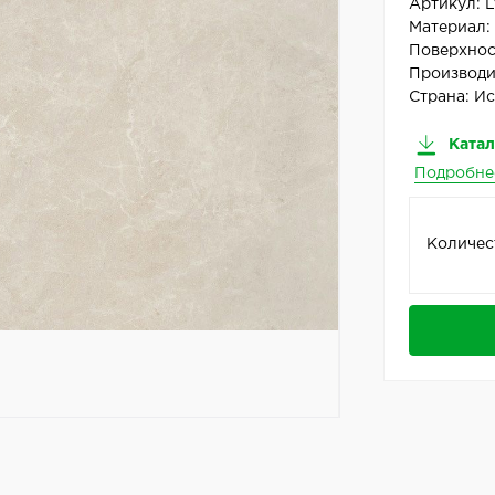
Артикул:
L
Материал
Поверхнос
Производи
Страна:
Ис
Катал
Подробне
Количес