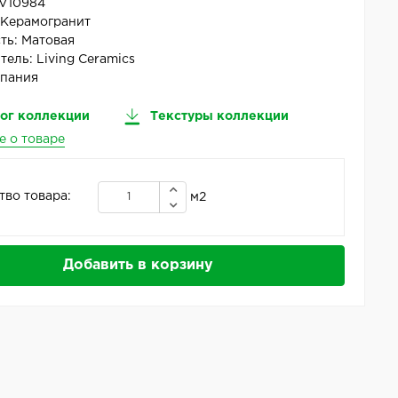
V10984
:
Керамогранит
ть:
Матовая
тель:
Living Ceramics
пания
ог коллекции
Текстуры коллекции
е о товаре
тво товара:
м2
Добавить в корзину