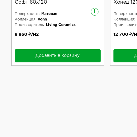
Софт 60x120
Хонед 12
i
Поверхность:
Матовая
Поверхность
Коллекция:
Vonn
Коллекция:
Производитель:
Living Ceramics
Производите
8 860 ₽/м2
12 700 ₽/
Добавить в корзину
Д