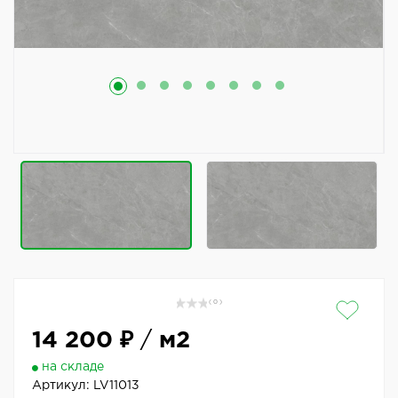
( 0 )
14 200 ₽
/
м2
на складе
Артикул:
LV11013