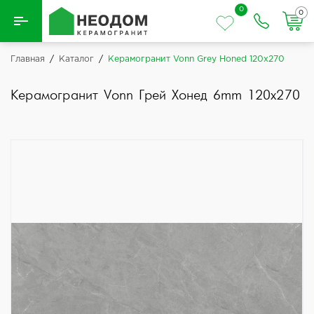
0
0
Назад
Главная
/
Каталог
/
Керамогранит Vonn Grey Honed 120x270
Вся плитка
Керамогранит Vonn Грей Хонед 6mm 120x270
Керамическая плитка
Керамогранит