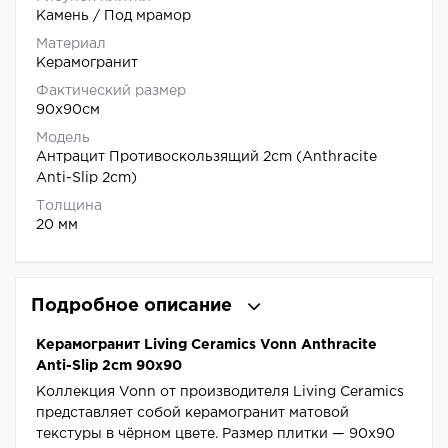
Камень / Под мрамор
Материал
Керамогранит
Фактический размер
90x90см
Модель
Антрацит Противоскользящий 2cm (Anthracite
Anti-Slip 2cm)
Толщина
20 мм
Подробное описание
Керамогранит Living Ceramics Vonn Anthracite
Anti-Slip 2cm 90x90
Коллекция Vonn от производителя Living Ceramics
представляет собой керамогранит матовой
текстуры в чёрном цвете. Размер плитки — 90x90