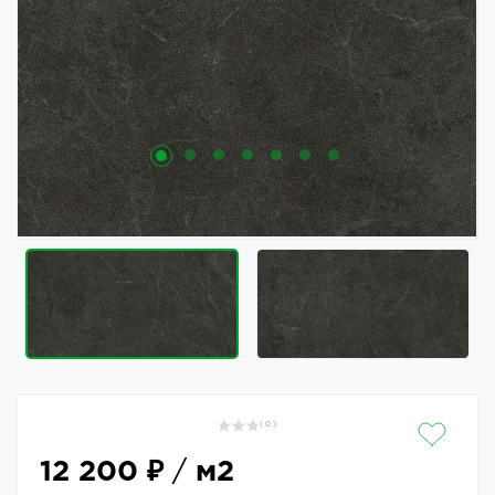
( 0 )
12 200 ₽
/
м2