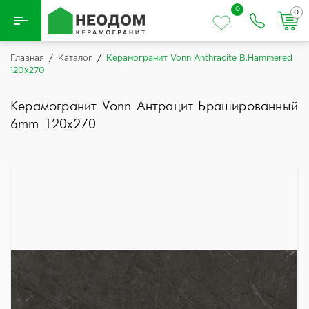
0
0
Назад
Главная
/
Каталог
/
Керамогранит Vonn Anthracite B.Hammered
120x270
Вся плитка
Керамогранит Vonn Антрацит Брашированный
Керамическая плитка
6mm 120x270
Керамогранит