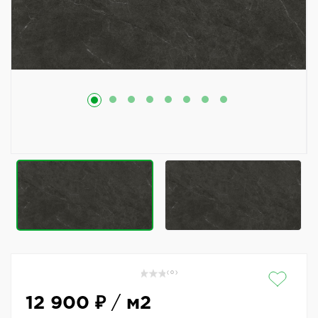
( 0 )
12 900 ₽
/
м2