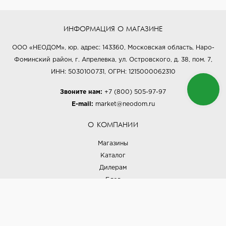
ИНФОРМАЦИЯ О МАГАЗИНЕ
ООО «НЕОДОМ», юр. адрес: 143360, Московская область, Наро-
Фоминский район, г. Апрелевка, ул. Островского, д. 38, пом. 7,
ИНН: 5030100731, ОГРН: 1215000062310
Звоните нам:
+7 (800) 505-97-97
E-mail:
market@neodom.ru
О КОМПАНИИ
Магазины
Каталог
Дилерам
Блог
Наши дизайнеры
Реализованные проекты
Партнёрская программа