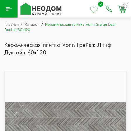
0
0
Назад
Главная
/
Каталог
/
Керамическая плитка Vonn Greige Leaf
Ductile 60x120
Вся плитка
Керамическая плитка Vonn Грейдж Лииф
Керамическая плитка
Дуктайл 60x120
Керамогранит