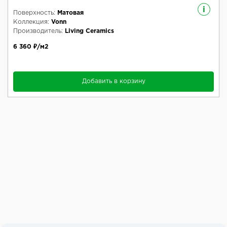
i
Поверхность:
Матовая
Коллекция:
Vonn
Производитель:
Living Ceramics
6 360 ₽/м2
Добавить в корзину