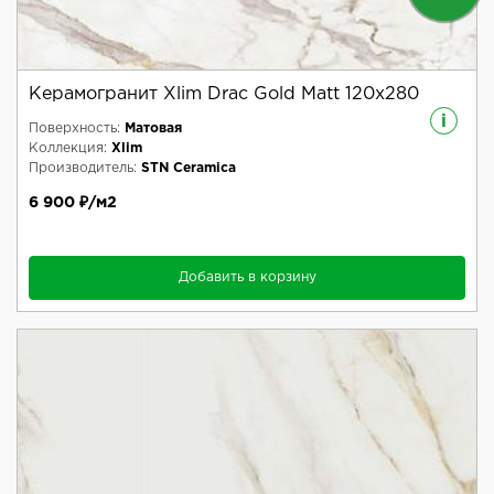
Керамогранит Xlim Drac Gold Matt 120x280
i
Поверхность:
Матовая
Коллекция:
Xlim
Производитель:
STN Ceramica
6 900 ₽/м2
Добавить в корзину