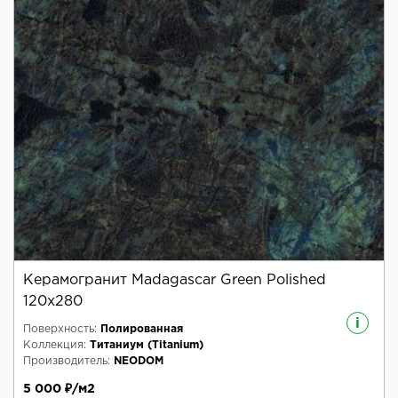
Керамогранит Madagascar Green Polished
120x280
i
Поверхность:
Полированная
Коллекция:
Титаниум (Titanium)
Производитель:
NEODOM
5 000 ₽/м2