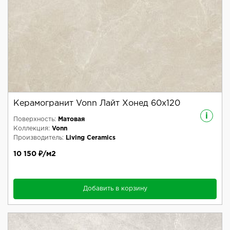
Керамогранит Vonn Лайт Хонед 60x120
i
Поверхность:
Матовая
Коллекция:
Vonn
Производитель:
Living Ceramics
10 150 ₽/м2
Добавить в корзину