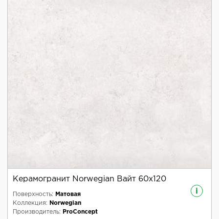
Керамогранит Norwegian Вайт 60x120
i
Поверхность:
Матовая
Коллекция:
Norwegian
Производитель:
ProConcept