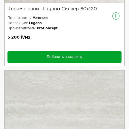
Керамогранит Lugano Силвер 60x120
i
Поверхность:
Матовая
Коллекция:
Lugano
Производитель:
ProConcept
5 200 ₽/м2
Добавить в корзину