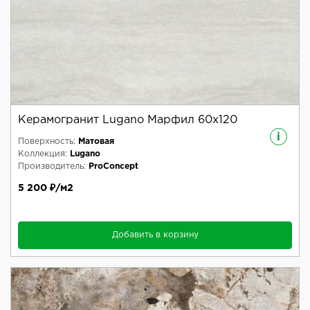
Керамогранит Lugano Марфил 60x120
i
Поверхность:
Матовая
Коллекция:
Lugano
Производитель:
ProConcept
5 200 ₽/м2
Добавить в корзину