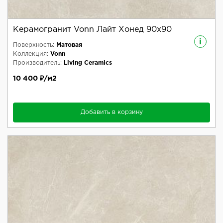
Керамогранит Vonn Лайт Хонед 90x90
i
Поверхность:
Матовая
Коллекция:
Vonn
Производитель:
Living Ceramics
10 400 ₽/м2
Добавить в корзину