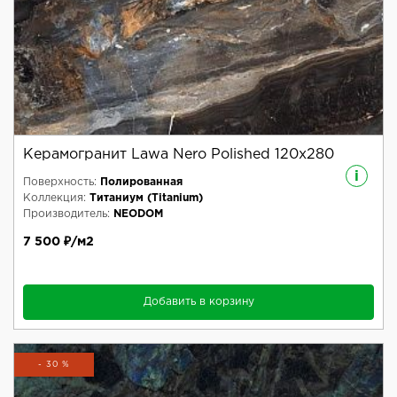
Керамогранит Lawa Nero Polished 120x280
i
Поверхность:
Полированная
Коллекция:
Титаниум (Titanium)
Производитель:
NEODOM
7 500 ₽/м2
Добавить в корзину
- 30 %