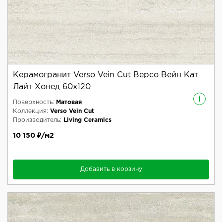
Керамогранит Verso Vein Cut Версо Вейн Кат
Лайт Хонед 60x120
i
Поверхность:
Матовая
Коллекция:
Verso Vein Cut
Производитель:
Living Ceramics
10 150 ₽/м2
Добавить в корзину