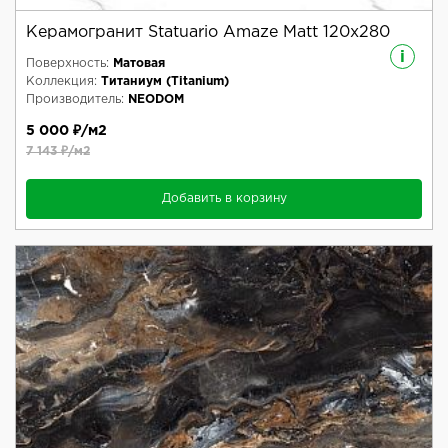
Керамогранит Statuario Amaze Matt 120x280
i
Поверхность:
Матовая
Коллекция:
Титаниум (Titanium)
Производитель:
NEODOM
5 000 ₽/м2
7 143 ₽/м2
Добавить в корзину