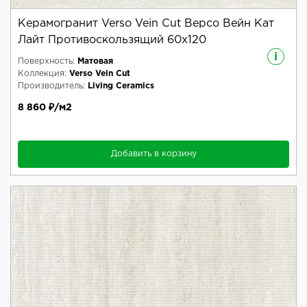
Керамогранит Verso Vein Cut Версо Вейн Кат
Лайт Противоскользящий 60x120
i
Поверхность:
Матовая
Коллекция:
Verso Vein Cut
Производитель:
Living Ceramics
8 860 ₽/м2
Добавить в корзину