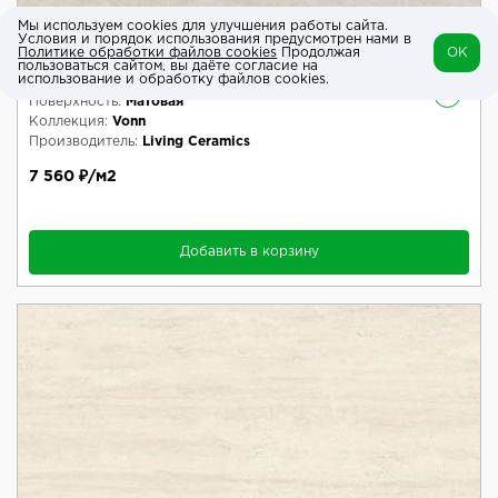
Мы используем cookies для улучшения работы сайта.
Керамическая плитка Vonn Light Soft Ductile
Условия и порядок использования предусмотрен нами в
Политике обработки файлов cookies
Продолжая
OK
60x120
пользоваться сайтом, вы даёте согласие на
использование и обработку файлов cookies.
i
Поверхность:
Матовая
Коллекция:
Vonn
Производитель:
Living Ceramics
7 560 ₽/м2
Добавить в корзину