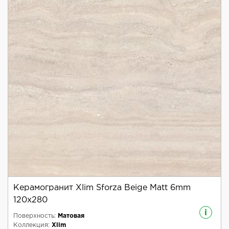
Керамогранит Xlim Sforza Beige Matt 6mm
120x280
i
Поверхность:
Матовая
Коллекция:
Xlim