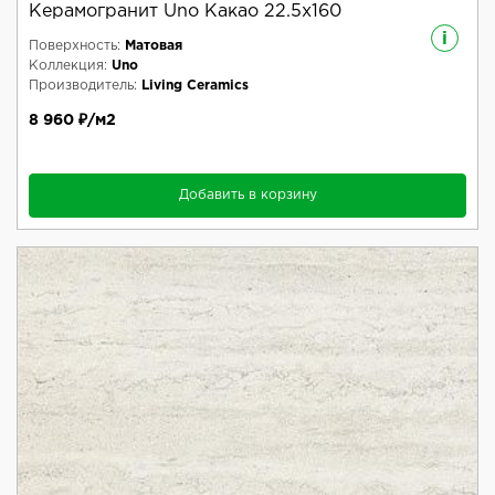
Керамогранит Uno Какао 22.5x160
i
Поверхность:
Матовая
Коллекция:
Uno
Производитель:
Living Ceramics
8 960 ₽/м2
Добавить в корзину