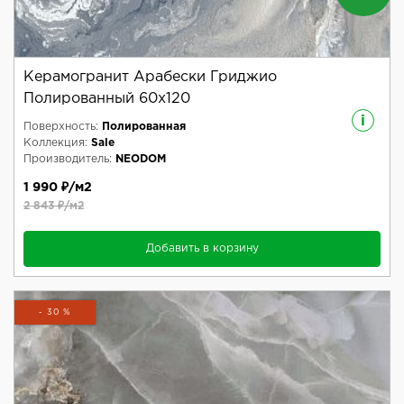
Керамогранит Арабески Гриджио
Полированный 60x120
i
Поверхность:
Полированная
Коллекция:
Sale
Производитель:
NEODOM
1 990 ₽/м2
2 843 ₽/м2
Добавить в корзину
- 30 %