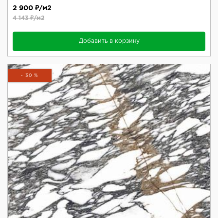
2 900 ₽/м2
4 143 ₽/м2
Добавить в корзину
- 30 %