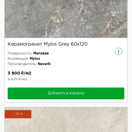
Керамогранит Mylos Grey 60x120
i
Поверхность:
Матовая
Коллекция:
Mylos
Производитель:
Navarti
3 900 ₽/м2
5 571 ₽/м2
Добавить в корзину
- 30 %