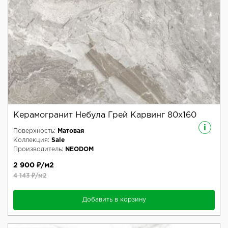
Керамогранит Небула Грей Карвинг 80x160
i
Поверхность:
Матовая
Коллекция:
Sale
Производитель:
NEODOM
2 900 ₽/м2
4 143 ₽/м2
Добавить в корзину