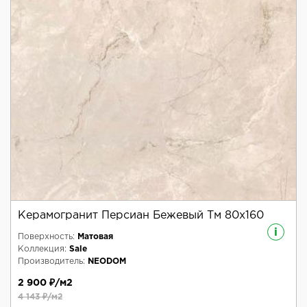
Керамогранит Персиан Бежевый Тм 80x160
i
Поверхность:
Матовая
Коллекция:
Sale
Производитель:
NEODOM
2 900 ₽/м2
4 143 ₽/м2