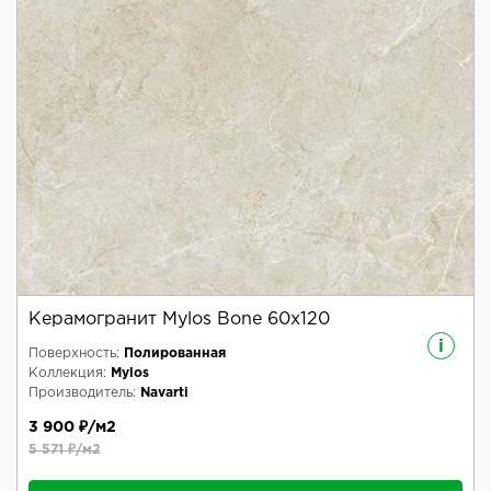
Керамогранит Mylos Bone 60x120
i
Поверхность:
Полированная
Коллекция:
Mylos
Производитель:
Navarti
3 900 ₽/м2
5 571 ₽/м2