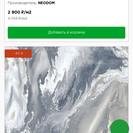
Производитель:
NEODOM
2 900 ₽/м2
4 143 ₽/м2
Добавить в корзину
- 30 %