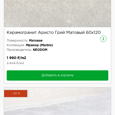
Керамогранит Аристо Грей Матовый 60x120
i
Поверхность:
Матовая
Коллекция:
Мрамор (Marble)
Производитель:
NEODOM
1 990 ₽/м2
2 843 ₽/м2
Добавить в корзину
- 30 %