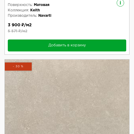
i
Поверхность:
Матовая
Коллекция:
Keith
Производитель:
Navarti
3 900 ₽/м2
5 571 ₽/м2
Добавить в корзину
- 30 %