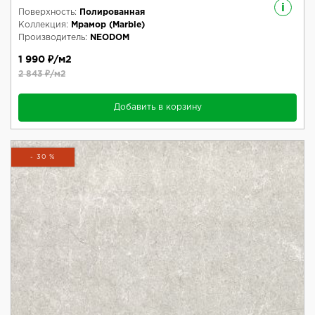
i
Поверхность:
Полированная
Коллекция:
Мрамор (Marble)
Производитель:
NEODOM
1 990 ₽/м2
2 843 ₽/м2
Добавить в корзину
- 30 %