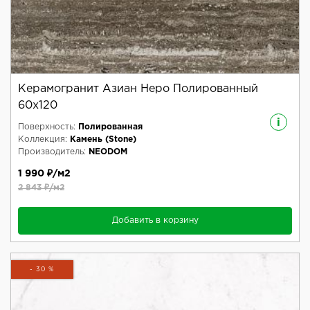
Керамогранит Азиан Неро Полированный
60x120
i
Поверхность:
Полированная
Коллекция:
Камень (Stone)
Производитель:
NEODOM
1 990 ₽/м2
2 843 ₽/м2
Добавить в корзину
- 30 %