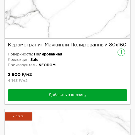
Керамогранит Маккинли Полированный 80x160
i
Поверхность:
Полированная
Коллекция:
Sale
Производитель:
NEODOM
2 900 ₽/м2
4 143 ₽/м2
Добавить в корзину
- 30 %