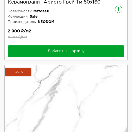
Керамогранит Аристо Грей Тм 80x160
i
Поверхность:
Матовая
Коллекция:
Sale
Производитель:
NEODOM
2 900 ₽/м2
4 143 ₽/м2
Добавить в корзину
- 30 %