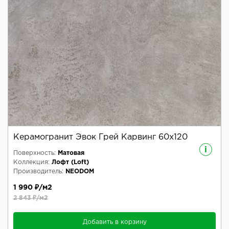
Керамогранит Эвок Грей Карвинг 60x120
i
Поверхность:
Матовая
Коллекция:
Лофт (Loft)
Производитель:
NEODOM
1 990 ₽/м2
2 843 ₽/м2
Добавить в корзину