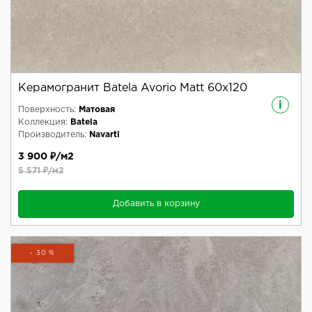
Керамогранит Batela Avorio Matt 60x120
i
Поверхность:
Матовая
Коллекция:
Batela
Производитель:
Navarti
3 900 ₽/м2
5 571 ₽/м2
Добавить в корзину
- 30 %