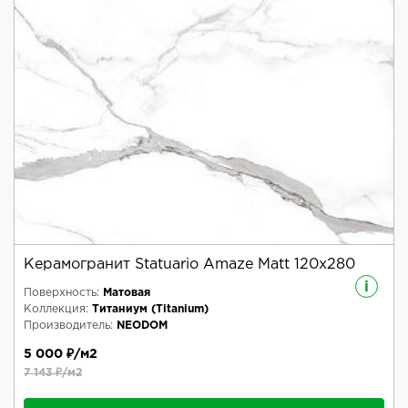
Керамогранит Statuario Amaze Matt 120x280
i
Поверхность:
Матовая
Коллекция:
Титаниум (Titanium)
Производитель:
NEODOM
5 000 ₽/м2
7 143 ₽/м2