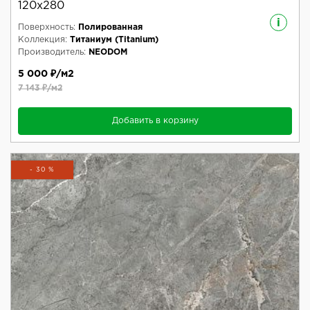
120x280
i
Поверхность:
Полированная
Коллекция:
Титаниум (Titanium)
Производитель:
NEODOM
5 000 ₽/м2
7 143 ₽/м2
Добавить в корзину
- 30 %