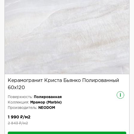
Керамогранит Криста Бьянко Полированный
60x120
i
Поверхность:
Полированная
Коллекция:
Мрамор (Marble)
Производитель:
NEODOM
1 990 ₽/м2
2 843 ₽/м2