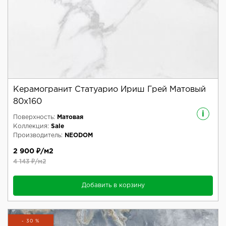
Керамогранит Статуарио Ириш Грей Матовый
80x160
i
Поверхность:
Матовая
Коллекция:
Sale
Производитель:
NEODOM
2 900 ₽/м2
4 143 ₽/м2
Добавить в корзину
- 30 %