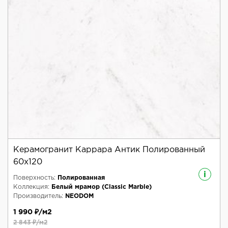
Керамогранит Каррара Антик Полированный
60x120
i
Поверхность:
Полированная
Коллекция:
Белый мрамор (Classic Marble)
Производитель:
NEODOM
1 990 ₽/м2
2 843 ₽/м2