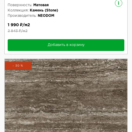
i
Поверхность:
Матовая
Коллекция:
Камень (Stone)
Производитель:
NEODOM
1 990 ₽/м2
2 843 ₽/м2
Добавить в корзину
- 30 %