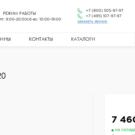
+7 (800) 505-97-97
РЕЖИМ РАБОТЫ
+7 (495) 107-97-97
пт: 9:00-20:00
сб-вс: 10:00-19:00
заказать звонок
ЗИНЫ
КОНТАКТЫ
КАТАЛОГИ
20
7 46
на склад