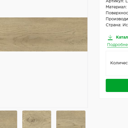
Артикул:
L
Материал
Поверхнос
Производи
Страна:
Ис
Катал
Подробне
Количес