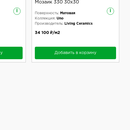
Мозаик 330 30x30
i
i
Поверхность:
Матовая
Коллекция:
Uno
Производитель:
Living Ceramics
34 100 ₽/м2
ну
Добавить в корзину