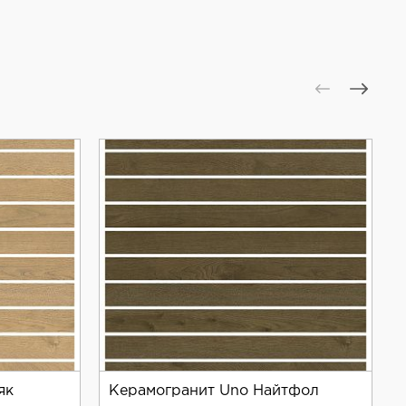
як
Керамогранит Uno Найтфол