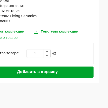
V10811
:
Керамогранит
ть:
Матовая
тель:
Living Ceramics
пания
ог коллекции
Текстуры коллекции
е о товаре
тво товара:
м2
Добавить в корзину