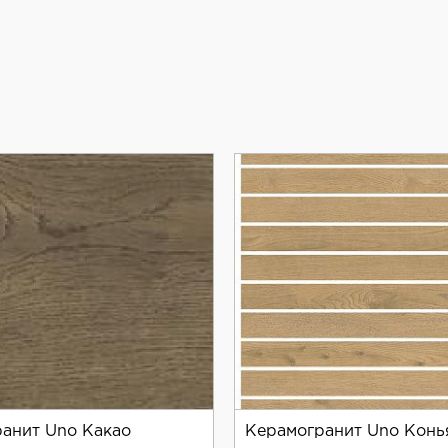
анит Uno Какао
Керамогранит Uno Конь