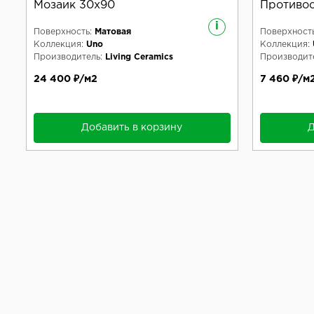
Мозаик 30x90
Противос
i
Поверхность:
Матовая
Поверхность
Коллекция:
Uno
Коллекция:
Производитель:
Living Ceramics
Производите
24 400 ₽/м2
7 460 ₽/м
Добавить в корзину
Д