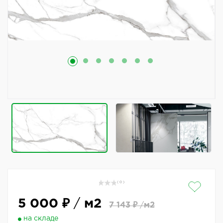
( 0 )
5 000 ₽
/
м2
7 143 ₽
/
м2
на складе