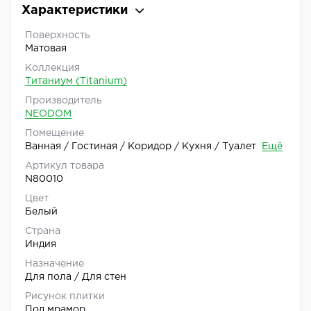
Характеристики
Поверхность
Матовая
Коллекция
Титаниум (Titanium)
Производитель
NEODOM
Помещение
Ванная / Гостиная / Коридор / Кухня / Туалет
Ещё
Артикул товара
N80010
Цвет
Белый
Страна
Индия
Назначение
Для пола / Для стен
Рисунок плитки
Под мрамор