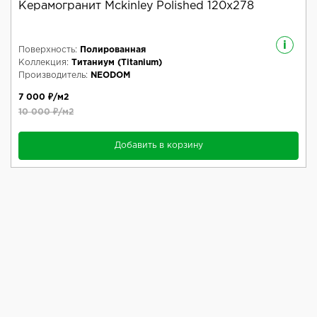
Керамогранит Mckinley Polished 120x278
i
Поверхность:
Полированная
Коллекция:
Титаниум (Titanium)
Производитель:
NEODOM
7 000 ₽/м2
10 000 ₽/м2
Добавить в корзину