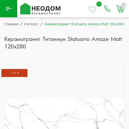
0
0
Назад
Главная
/
Каталог
/
Керамогранит Statuario Amaze Matt 120x280
Вся плитка
Керамогранит Титаниум Statuario Amaze Matt
120x280
Керамическая плитка
Керамогранит
- 30 %