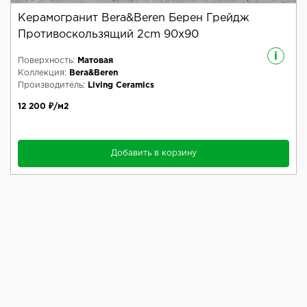
Керамогранит Bera&Beren Берен Грейдж
Противоскользящий 2cm 90x90
i
Поверхность:
Матовая
Коллекция:
Bera&Beren
Производитель:
Living Ceramics
12 200 ₽/м2
Добавить в корзину