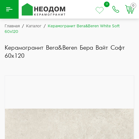
0
0
Назад
Главная
/
Каталог
/
Керамогранит Bera&Beren White Soft
60x120
Вся плитка
Керамогранит Bera&Beren Бера Вайт Софт
Керамическая плитка
60x120
Керамогранит