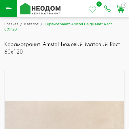
0
0
Назад
Главная
/
Каталог
/
Керамогранит Amstel Beige Matt Rect
60x120
Вся плитка
Керамогранит Amstel Бежевый Матовый Rect.
Керамическая плитка
60x120
Керамогранит