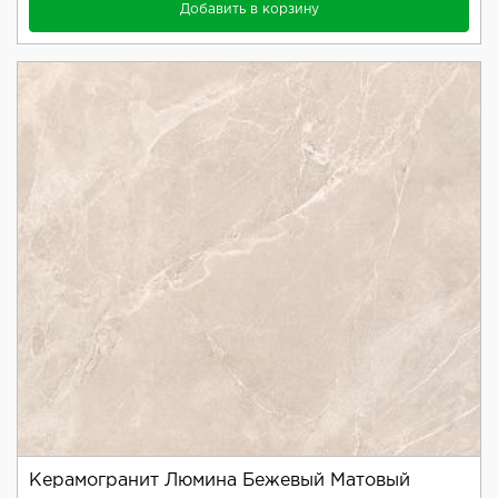
Добавить в корзину
Керамогранит Люмина Бежевый Матовый