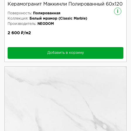
Керамогранит Маккинли Полированный 60x120
i
Поверхность:
Полированная
Коллекция:
Белый мрамор (Classic Marble)
Производитель:
NEODOM
2 600 ₽/м2
Добавить в корзину