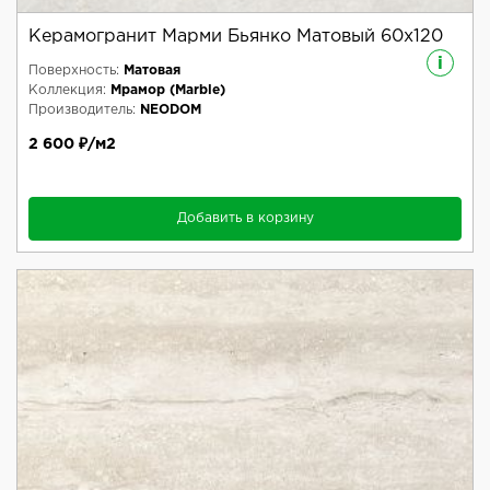
Керамогранит Марми Бьянко Матовый 60x120
i
Поверхность:
Матовая
Коллекция:
Мрамор (Marble)
Производитель:
NEODOM
2 600 ₽/м2
Добавить в корзину