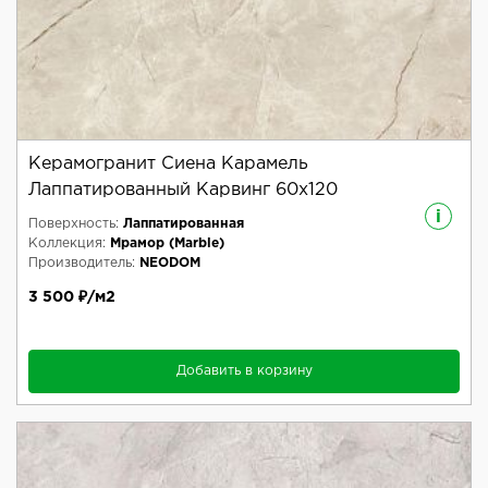
Керамогранит Сиена Карамель
Лаппатированный Карвинг 60x120
i
Поверхность:
Лаппатированная
Коллекция:
Мрамор (Marble)
Производитель:
NEODOM
3 500 ₽/м2
Добавить в корзину