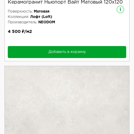
Керамогранит Ньюпорт Вайт Матовый 120x120
i
Поверхность:
Матовая
Коллекция:
Лофт (Loft)
Производитель:
NEODOM
4 500 ₽/м2
Добавить в корзину