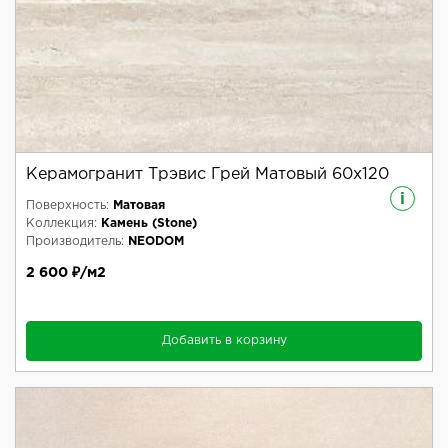
Керамогранит Трэвис Грей Матовый 60x120
i
Поверхность:
Матовая
Коллекция:
Камень (Stone)
Производитель:
NEODOM
2 600 ₽/м2
Добавить в корзину