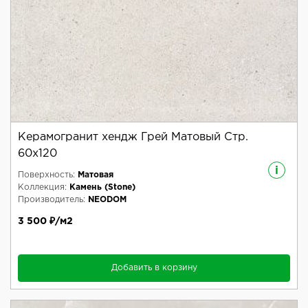
Керамогранит хендж Грей Матовый Стр.
60x120
i
Поверхность:
Матовая
Коллекция:
Камень (Stone)
Производитель:
NEODOM
3 500 ₽/м2
Добавить в корзину