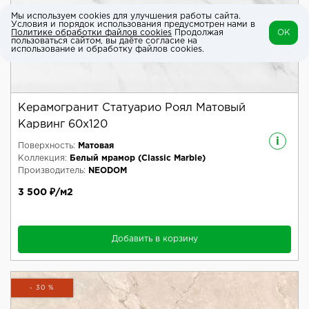
Мы используем cookies для улучшения работы сайта.
Условия и порядок использования предусмотрен нами в
Политике обработки файлов cookies
Продолжая
OK
пользоваться сайтом, вы даёте согласие на
использование и обработку файлов cookies.
Керамогранит Статуарио Роял Матовый
Карвинг 60x120
i
Поверхность:
Матовая
Коллекция:
Белый мрамор (Classic Marble)
Производитель:
NEODOM
3 500 ₽/м2
Добавить в корзину
- 30 %