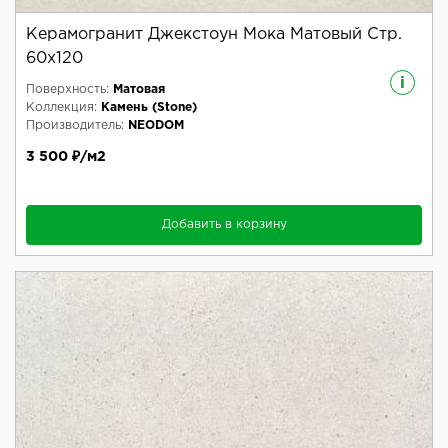
Керамогранит Джекстоун Мока Матовый Стр.
60x120
i
Поверхность:
Матовая
Коллекция:
Камень (Stone)
Производитель:
NEODOM
3 500 ₽/м2
Добавить в корзину