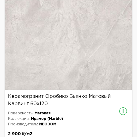
Керамогранит Оробико Бьянко Матовый
Карвинг 60x120
i
Поверхность:
Матовая
Коллекция:
Мрамор (Marble)
Производитель:
NEODOM
2 900 ₽/м2