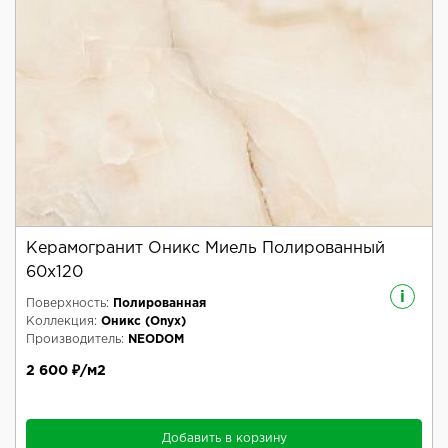
Керамогранит Оникс Миель Полированный
60x120
i
Поверхность:
Полированная
Коллекция:
Оникс (Onyx)
Производитель:
NEODOM
2 600 ₽/м2
Добавить в корзину