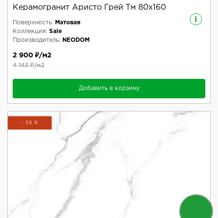
Керамогранит Аристо Грей Тм 80x160
i
Поверхность:
Матовая
Коллекция:
Sale
Производитель:
NEODOM
2 900 ₽/м2
4 143 ₽/м2
Добавить в корзину
- 30 %