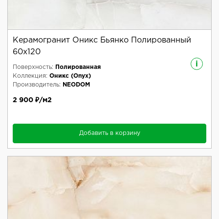
Керамогранит Оникс Бьянко Полированный
60x120
i
Поверхность:
Полированная
Коллекция:
Оникс (Onyx)
Производитель:
NEODOM
2 900 ₽/м2
Добавить в корзину