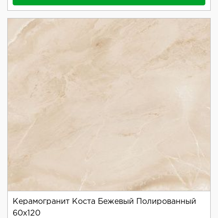
Керамогранит Коста Бежевый Полированный
60x120