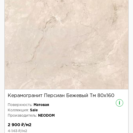
Керамогранит Персиан Бежевый Тм 80x160
i
Поверхность:
Матовая
Коллекция:
Sale
Производитель:
NEODOM
2 900 ₽/м2
4 143 ₽/м2