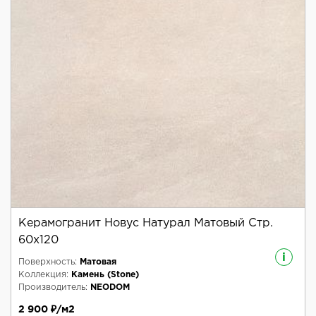
Керамогранит Новус Натурал Матовый Стр.
60x120
i
Поверхность:
Матовая
Коллекция:
Камень (Stone)
Производитель:
NEODOM
2 900 ₽/м2