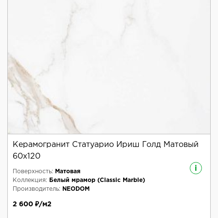
Керамогранит Статуарио Ириш Голд Матовый
60x120
i
Поверхность:
Матовая
Коллекция:
Белый мрамор (Classic Marble)
Производитель:
NEODOM
2 600 ₽/м2