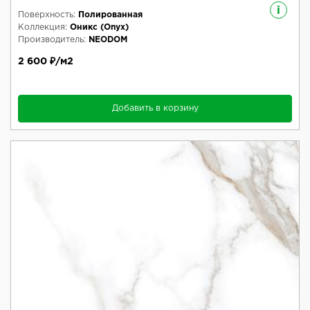
i
Поверхность:
Полированная
Коллекция:
Оникс (Onyx)
Производитель:
NEODOM
2 600 ₽/м2
Добавить в корзину