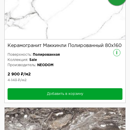
Керамогранит Маккинли Полированный 80x160
i
Поверхность:
Полированная
Коллекция:
Sale
Производитель:
NEODOM
2 900 ₽/м2
4 143 ₽/м2
Добавить в корзину