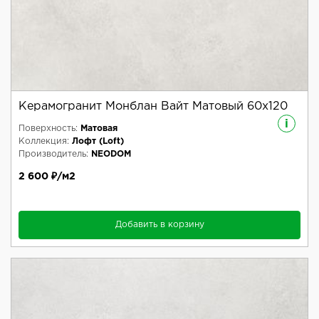
Керамогранит Монблан Вайт Матовый 60x120
i
Поверхность:
Матовая
Коллекция:
Лофт (Loft)
Производитель:
NEODOM
2 600 ₽/м2
Добавить в корзину