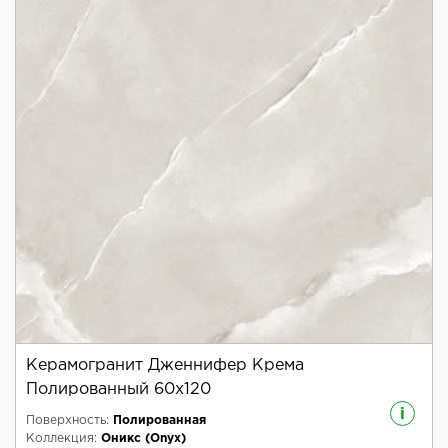
Керамогранит Дженнифер Крема
Полированный 60x120
i
Поверхность:
Полированная
Коллекция:
Оникс (Onyx)