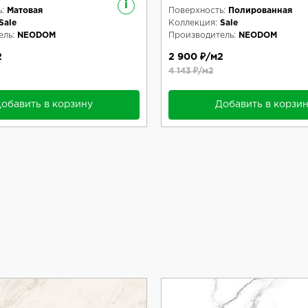
i
:
Матовая
Поверхность:
Полированная
Sale
Коллекция:
Sale
ль:
NEODOM
Производитель:
NEODOM
2
2 900 ₽/м2
4 143 ₽/м2
обавить в корзину
Добавить в корзи