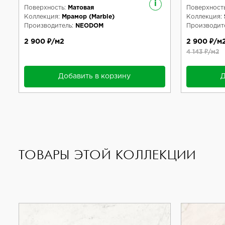
i
Поверхность:
Матовая
Поверхность
Коллекция:
Мрамор (Marble)
Коллекция:
Производитель:
NEODOM
Производите
2 900 ₽/м2
2 900 ₽/м
4 143 ₽/м2
Добавить в корзину
Д
ТОВАРЫ ЭТОЙ КОЛЛЕКЦИИ