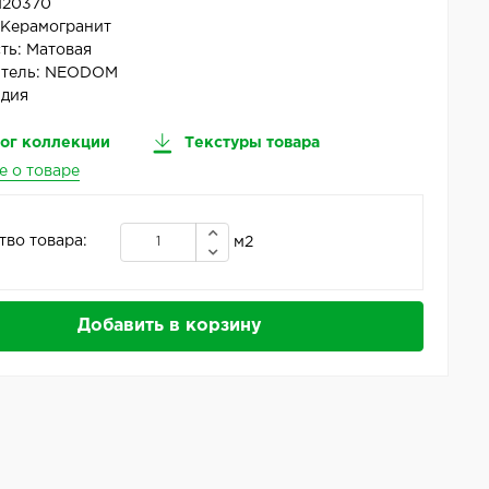
N20370
:
Керамогранит
ть:
Матовая
тель:
NEODOM
дия
ог коллекции
Текстуры товара
е о товаре
тво товара:
м2
Добавить в корзину