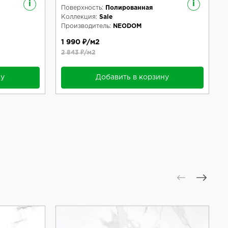
i
i
Поверхность:
Полированная
Коллекция:
Sale
Производитель:
NEODOM
1 990 ₽/м2
2 843 ₽/м2
ну
Добавить в корзину