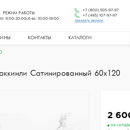
+7 (800) 505-97-97
РЕЖИМ РАБОТЫ
+7 (495) 107-97-97
пт: 9:00-20:00
сб-вс: 10:00-19:00
заказать звонок
ЗИНЫ
КОНТАКТЫ
КАТАЛОГИ
0
аккинли Сатинированный 60x120
2 60
на склад