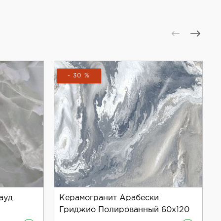
ериал, который будет радовать вас своим внешним
- 30 %
ауд
Керамогранит Арабески
Гриджио Полированный 60x120