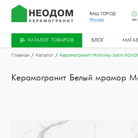
ВАШ ГОРОД
Москва
пн-
БЛОГ
МАГА
КАТАЛОГ ТОВАРОВ
Главная
/
Каталог
/
Керамогранит Mckinley Satin 60x12
Керамогранит Белый мрамор М