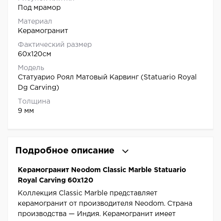
Под мрамор
Материал
Керамогранит
Фактический размер
60x120см
Модель
Статуарио Роял Матовый Карвинг (Statuario Royal
Dg Carving)
Толщина
9 мм
Подробное описание
Керамогранит Neodom Classic Marble Statuario
Royal Carving 60x120
Коллекция Classic Marble представляет
керамогранит от производителя Neodom. Страна
производства — Индия. Керамогранит имеет