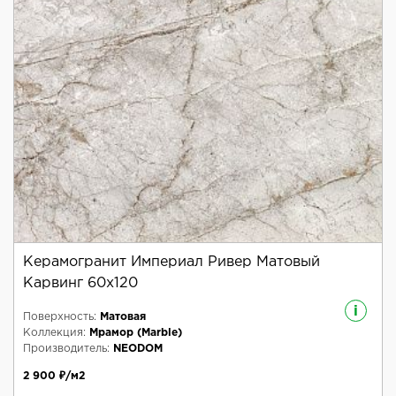
Керамогранит Империал Ривер Матовый
Карвинг 60x120
i
Поверхность:
Матовая
Коллекция:
Мрамор (Marble)
Производитель:
NEODOM
2 900 ₽/м2