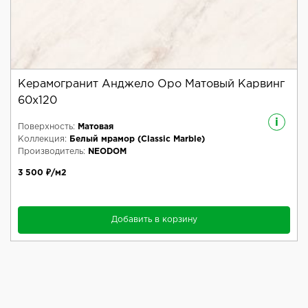
Керамогранит Анджело Оро Матовый Карвинг
60x120
i
Поверхность:
Матовая
Коллекция:
Белый мрамор (Classic Marble)
Производитель:
NEODOM
3 500 ₽/м2
Добавить в корзину