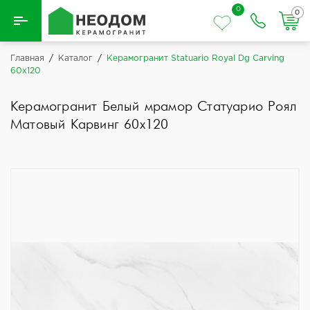
0
0
Назад
Главная
/
Каталог
/
Керамогранит Statuario Royal Dg Carving
60x120
Вся плитка
Керамогранит Белый мрамор Статуарио Роял
Керамическая плитка
Матовый Карвинг 60x120
Керамогранит