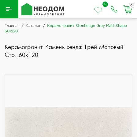
0
0
Назад
Главная
/
Каталог
/
Керамогранит Stonhenge Grey Matt Shape
60x120
Вся плитка
Керамогранит Камень хендж Грей Матовый
Керамическая плитка
Стр. 60x120
Керамогранит