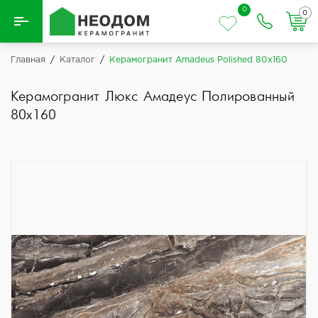
0
0
Назад
Главная
/
Каталог
/
Керамогранит Amadeus Polished 80x160
Вся плитка
Керамогранит Люкс Амадеус Полированный
80x160
Керамическая плитка
Керамогранит