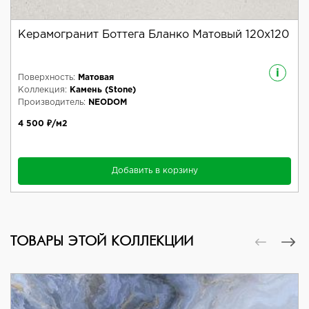
Керамогранит Боттега Бланко Матовый 120x120
i
Поверхность:
Матовая
Коллекция:
Камень (Stone)
Производитель:
NEODOM
4 500 ₽/м2
Добавить в корзину
ТОВАРЫ ЭТОЙ КОЛЛЕКЦИИ