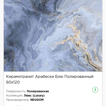
Керамогранит Арабески Блю Полированный
60x120
i
Поверхность:
Полированная
Коллекция:
Люкс (Luxury)
Производитель:
NEODOM