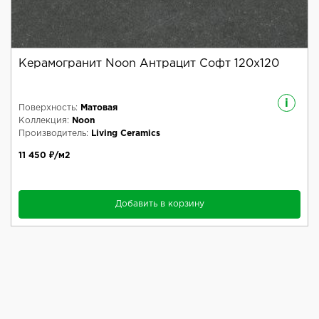
Керамогранит Noon Антрацит Софт 120x120
i
Поверхность:
Матовая
Коллекция:
Noon
Производитель:
Living Ceramics
11 450 ₽/м2
Добавить в корзину