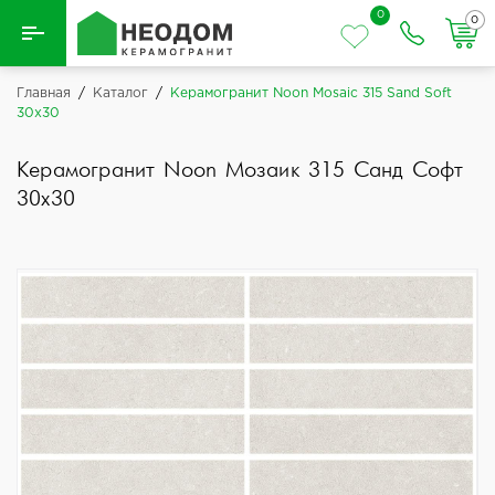
0
0
Назад
Главная
/
Каталог
/
Керамогранит Noon Mosaic 315 Sand Soft
30x30
Вся плитка
Керамогранит Noon Мозаик 315 Санд Софт
Керамическая плитка
30x30
Керамогранит