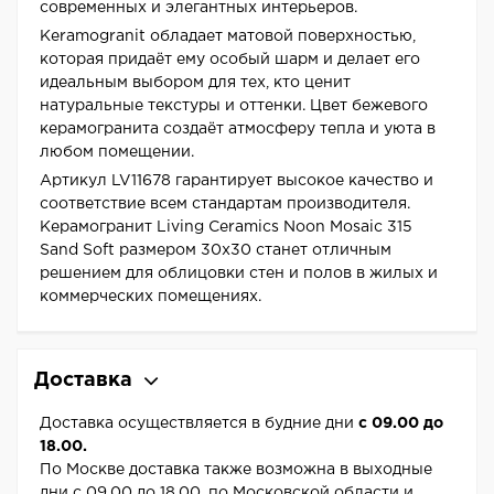
современных и элегантных интерьеров.
Keramogranit обладает матовой поверхностью,
которая придаёт ему особый шарм и делает его
идеальным выбором для тех, кто ценит
натуральные текстуры и оттенки. Цвет бежевого
керамогранита создаёт атмосферу тепла и уюта в
любом помещении.
Артикул LV11678 гарантирует высокое качество и
соответствие всем стандартам производителя.
Керамогранит Living Ceramics Noon Mosaic 315
Sand Soft размером 30x30 станет отличным
решением для облицовки стен и полов в жилых и
коммерческих помещениях.
Доставка
Доставка осуществляется в будние дни
с 09.00 до
18.00.
По Москве доставка также возможна в выходные
дни с 09.00 до 18.00, по Московской области и