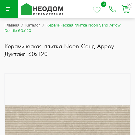
0
0
Назад
Главная
/
Каталог
/
Керамическая плитка Noon Sand Arrow
Ductile 60x120
Вся плитка
Керамическая плитка Noon Санд Арроу
Керамическая плитка
Дуктайл 60x120
Керамогранит