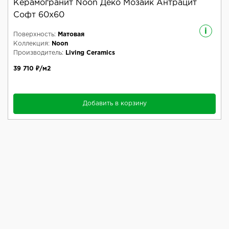
Керамогранит Noon Деко Мозаик Антрацит
Софт 60x60
i
Поверхность:
Матовая
Коллекция:
Noon
Производитель:
Living Ceramics
39 710 ₽/м2
Добавить в корзину