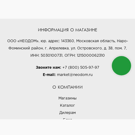
ИНФОРМАЦИЯ О МАГАЗИНЕ
ООО «НЕОДОМ», юр. адрес: 143360, Московская область, Наро-
Фоминский район, г. Апрелевка, ул. Островского, д. 38, пом. 7,
ИНН: 5030100731, ОГРН: 1215000062310
Звоните нам:
+7 (800) 505-97-97
E-mail:
market@neodom.ru
О КОМПАНИИ
Магазины
Каталог
Дилерам
Блог
Наши дизайнеры
Реализованные проекты