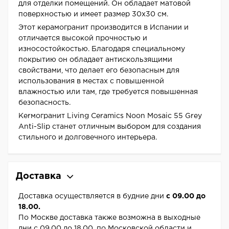
для отделки помещений. Он обладает матовой
поверхностью и имеет размер 30x30 см.
Этот керамогранит производится в Испании и
отличается высокой прочностью и
износостойкостью. Благодаря специальному
покрытию он обладает антискользящими
свойствами, что делает его безопасным для
использования в местах с повышенной
влажностью или там, где требуется повышенная
безопасность.
Kerмогранит Living Ceramics Noon Mosaic 55 Grey
Anti-Slip станет отличным выбором для создания
стильного и долговечного интерьера.
Доставка
Доставка осуществляется в будние дни
с 09.00 до
18.00.
По Москве доставка также возможна в выходные
дни с 09.00 до 18.00, по Московской области и