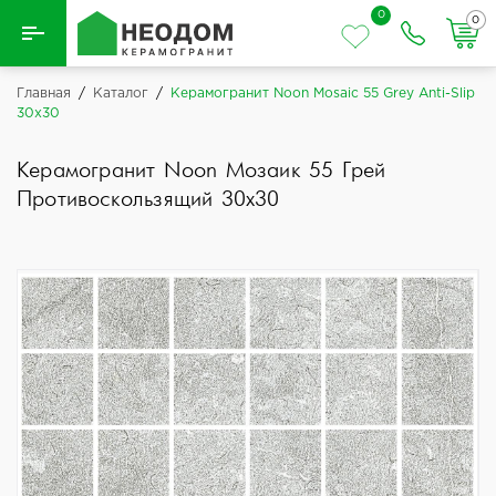
0
0
Назад
Главная
/
Каталог
/
Керамогранит Noon Mosaic 55 Grey Anti-Slip
30x30
Вся плитка
Керамогранит Noon Мозаик 55 Грей
Керамическая плитка
Противоскользящий 30x30
Керамогранит