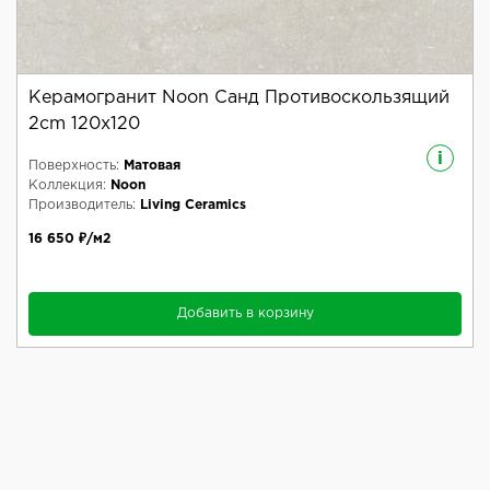
Керамогранит Noon Санд Противоскользящий
2cm 120x120
i
Поверхность:
Матовая
Коллекция:
Noon
Производитель:
Living Ceramics
16 650 ₽/м2
Добавить в корзину