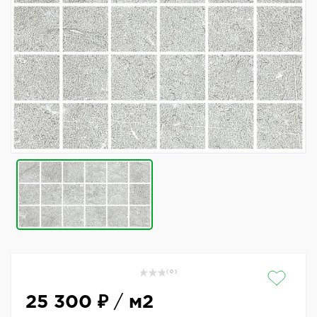
( 0 )
25 300 ₽
/
м2