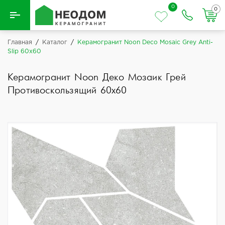
0
0
Назад
Главная
/
Каталог
/
Керамогранит Noon Deco Mosaic Grey Anti-
Slip 60x60
Вся плитка
Керамогранит Noon Деко Мозаик Грей
Керамическая плитка
Противоскользящий 60x60
Керамогранит