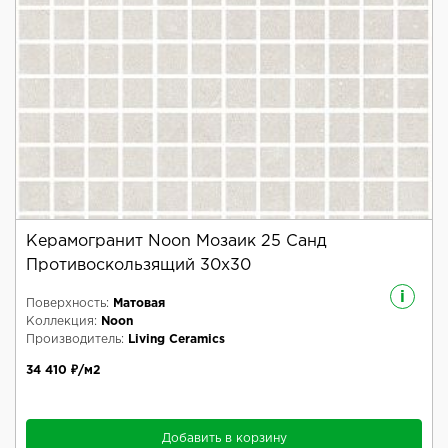
Керамогранит Noon Мозаик 25 Санд
Противоскользящий 30x30
i
Поверхность:
Матовая
Коллекция:
Noon
Производитель:
Living Ceramics
34 410 ₽/м2
Добавить в корзину