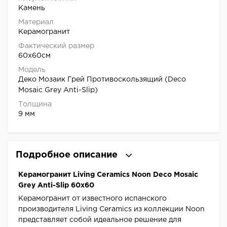
Камень
Материал
Керамогранит
Фактический размер
60x60см
Модель
Деко Мозаик Грей Противоскользящий (Deco
Mosaic Grey Anti-Slip)
Толщина
9 мм
Подробное описание
Керамогранит Living Ceramics Noon Deco Mosaic
Grey Anti-Slip 60x60
Керамогранит от известного испанского
производителя Living Ceramics из коллекции Noon
представляет собой идеальное решение для