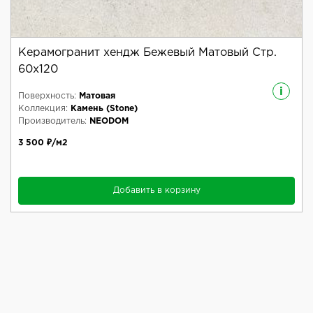
Керамогранит хендж Бежевый Матовый Стр.
60x120
i
Поверхность:
Матовая
Коллекция:
Камень (Stone)
Производитель:
NEODOM
3 500 ₽/м2
Добавить в корзину