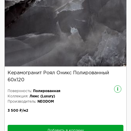
Керамогранит Роял Оникс Полированный
60x120
i
Поверхность:
Полированная
Коллекция:
Люкс (Luxury)
Производитель:
NEODOM
3 500 ₽/м2
Добавить в корзину