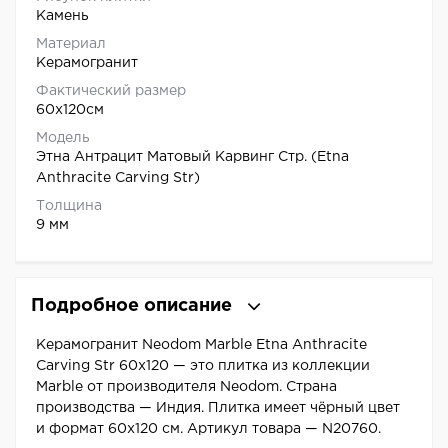
Камень
Материал
Керамогранит
Фактический размер
60x120см
Модель
Этна Антрацит Матовый Карвинг Стр. (Etna
Anthracite Carving Str)
Толщина
9 мм
Подробное описание
Керамогранит Neodom Marble Etna Anthracite
Carving Str 60x120 — это плитка из коллекции
Marble от производителя Neodom. Страна
производства — Индия. Плитка имеет чёрный цвет
и формат 60x120 см. Артикул товара — N20760.