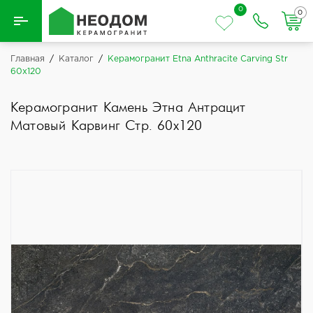
0
0
Назад
Главная
/
Каталог
/
Керамогранит Etna Anthracite Carving Str
60x120
Вся плитка
Керамогранит Камень Этна Антрацит
Керамическая плитка
Матовый Карвинг Стр. 60x120
Керамогранит