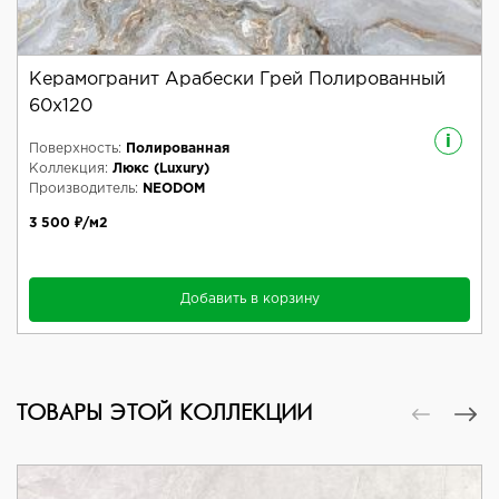
Керамогранит Арабески Грей Полированный
60x120
i
Поверхность:
Полированная
Коллекция:
Люкс (Luxury)
Производитель:
NEODOM
3 500 ₽/м2
Добавить в корзину
ТОВАРЫ ЭТОЙ КОЛЛЕКЦИИ