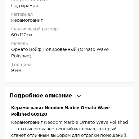
Рисунок плитки
Под мрамор
Материал
Керамогранит
Фактический размер
60x120см
Модель
Орнато Вейф Полированный (Ornato Wave
Polished)
Толщина
9 мм
Подробное описание
Керамогранит Neodom Marble Ornato Wave
Polished 60x120
Керамогранит Neodom Marble Ornato Wave Polished
— это высококачественный материал, который
станет отличным выбором для отделки помещений.