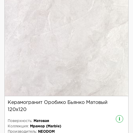
Керамогранит Оробико Бьянко Матовый
120x120
i
Поверхность:
Матовая
Коллекция:
Мрамор (Marble)
Производитель:
NEODOM