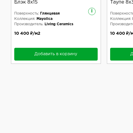
Блэк 8x15
Таупе 8x
i
Поверхность:
Глянцевая
Поверхность
Коллекция:
Mayolica
Коллекция:
Производитель:
Living Ceramics
Производите
10 400 ₽/м2
10 400 ₽/
Добавить в корзину
Д