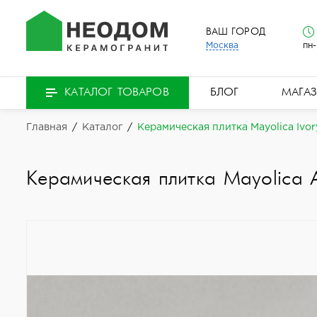
ВАШ ГОРОД
Москва
пн-
БЛОГ
МАГА
КАТАЛОГ ТОВАРОВ
Главная
/
Каталог
/
Керамическая плитка Mayolica Ivor
Керамическая плитка Mayolica 