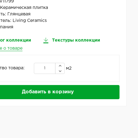
V11799
:
Керамическая плитка
ть:
Глянцевая
тель:
Living Ceramics
пания
ог коллекции
Текстуры коллекции
е о товаре
тво товара:
м2
Добавить в корзину