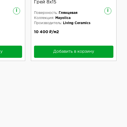
Грей 8x15
i
i
Поверхность:
Глянцевая
Коллекция:
Mayolica
Производитель:
Living Ceramics
10 400 ₽/м2
ну
Добавить в корзину