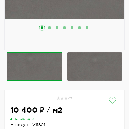
( 0 )
10 400 ₽
/
м2
на складе
Артикул:
LV11801