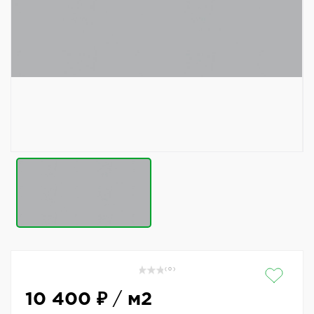
( 0 )
10 400 ₽
/
м2