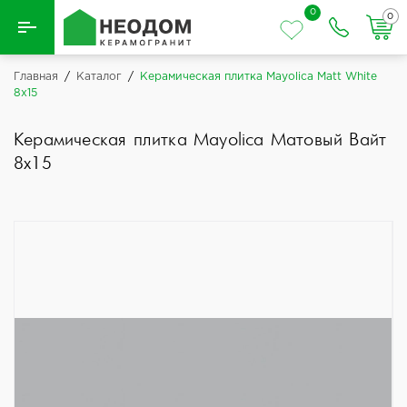
0
0
Назад
Главная
/
Каталог
/
Керамическая плитка Mayolica Matt White
8x15
Вся плитка
Керамическая плитка Mayolica Матовый Вайт
Керамическая плитка
8x15
Керамогранит