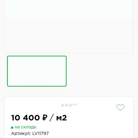
( 0 )
10 400 ₽
/
м2
на складе
Артикул:
LV11797