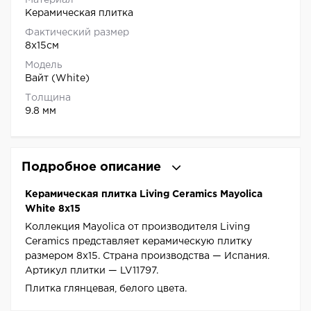
Материал
Керамическая плитка
Фактический размер
8x15см
Модель
Вайт (White)
Толщина
9.8 мм
Подробное описание
Керамическая плитка Living Ceramics Mayolica
White 8x15
Коллекция Mayolica от производителя Living
Ceramics представляет керамическую плитку
размером 8x15. Страна производства — Испания.
Артикул плитки — LV11797.
Плитка глянцевая, белого цвета.