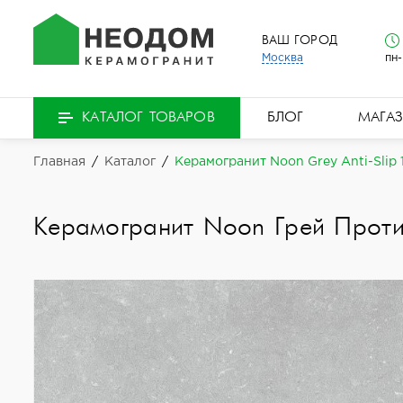
ВАШ ГОРОД
Москва
пн-
БЛОГ
МАГА
КАТАЛОГ ТОВАРОВ
Главная
/
Каталог
/
Керамогранит Noon Grey Anti-Slip 
Керамогранит Noon Грей Проти