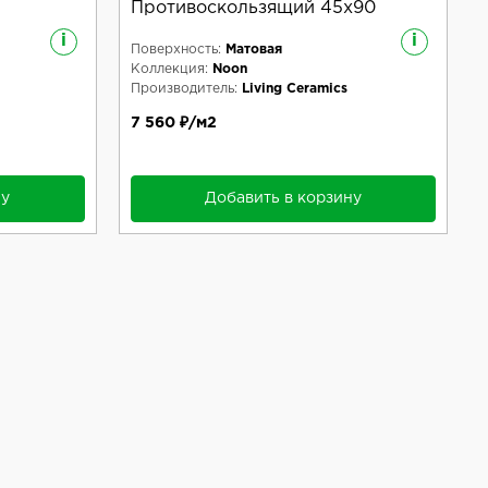
Противоскользящий 45x90
i
i
Поверхность:
Матовая
Коллекция:
Noon
Производитель:
Living Ceramics
7 560 ₽/м2
ну
Добавить в корзину