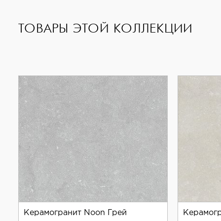
LV11661 гарантирует подлинность и оригинальност
ТОВАРЫ ЭТОЙ КОЛЛЕКЦИИ
Этот керамогранит станет прекрасным решением д
Керамогранит Noon Грей
Керамогр