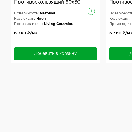
Противоскользящий 60x60
Противо
i
Поверхность:
Матовая
Поверхность
Коллекция:
Noon
Коллекция:
Производитель:
Living Ceramics
Производите
6 360 ₽/м2
6 360 ₽/м
Добавить в корзину
Д