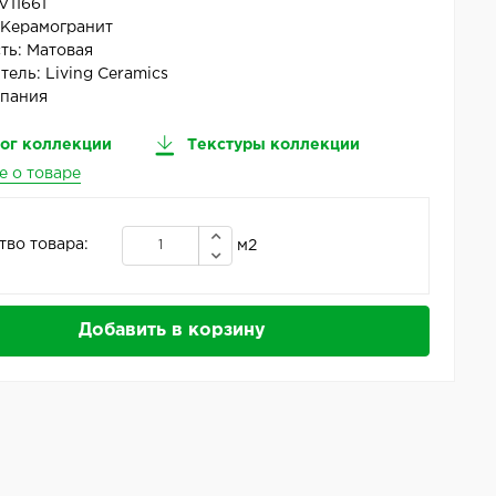
V11661
:
Керамогранит
ть:
Матовая
тель:
Living Ceramics
пания
ог коллекции
Текстуры коллекции
е о товаре
тво товара:
м2
Добавить в корзину