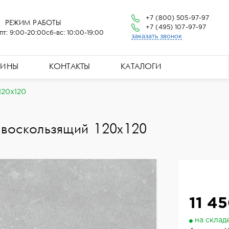
+7 (800) 505-97-97
РЕЖИМ РАБОТЫ
+7 (495) 107-97-97
пт: 9:00-20:00
сб-вс: 10:00-19:00
заказать звонок
ЗИНЫ
КОНТАКТЫ
КАТАЛОГИ
120x120
воскользящий 120x120
11 45
на склад