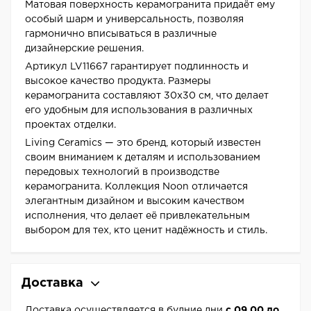
Матовая поверхность керамогранита придаёт ему
особый шарм и универсальность, позволяя
гармонично вписываться в различные
дизайнерские решения.
Артикул LV11667 гарантирует подлинность и
высокое качество продукта. Размеры
керамогранита составляют 30x30 см, что делает
его удобным для использования в различных
проектах отделки.
Living Ceramics — это бренд, который известен
своим вниманием к деталям и использованием
передовых технологий в производстве
керамогранита. Коллекция Noon отличается
элегантным дизайном и высоким качеством
исполнения, что делает её привлекательным
выбором для тех, кто ценит надёжность и стиль.
Доставка
Доставка осуществляется в будние дни
с 09.00 до