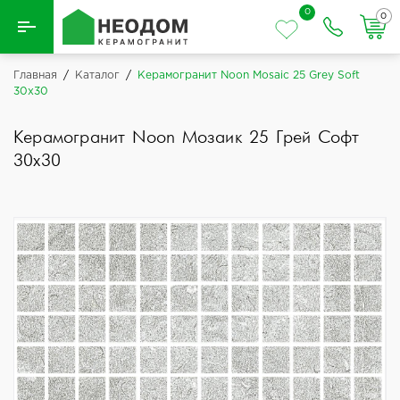
0
0
Назад
Главная
/
Каталог
/
Керамогранит Noon Mosaic 25 Grey Soft
30x30
Вся плитка
Керамогранит Noon Мозаик 25 Грей Софт
Керамическая плитка
30x30
Керамогранит