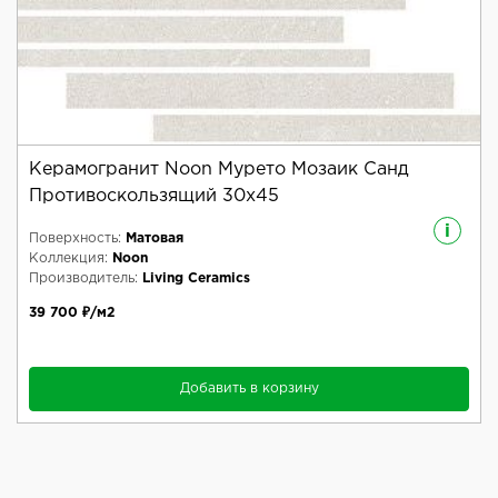
Керамогранит Noon Мурето Мозаик Санд
Противоскользящий 30x45
i
Поверхность:
Матовая
Коллекция:
Noon
Производитель:
Living Ceramics
39 700 ₽/м2
Добавить в корзину