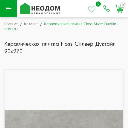
0
0
Назад
Главная
/
Каталог
/
Керамическая плитка Floss Silver Ductile
90x270
Вся плитка
Керамическая плитка Floss Силвер Дуктайл
Керамическая плитка
90x270
Керамогранит