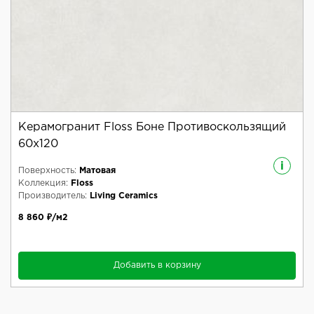
Керамогранит Floss Боне Противоскользящий
60x120
i
Поверхность:
Матовая
Коллекция:
Floss
Производитель:
Living Ceramics
8 860 ₽/м2
Добавить в корзину