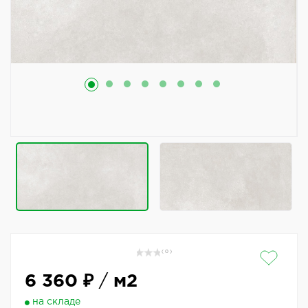
( 0 )
6 360 ₽
/
м2
на складе