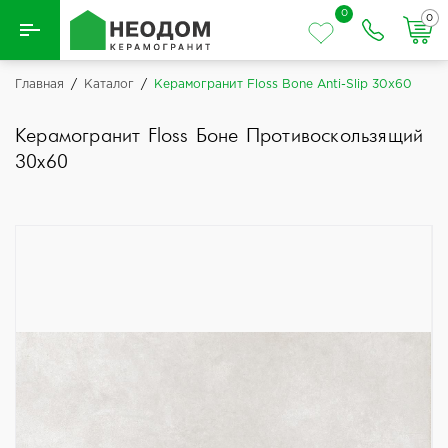
0
0
Назад
Главная
/
Каталог
/
Керамогранит Floss Bone Anti-Slip 30x60
Вся плитка
Керамогранит Floss Боне Противоскользящий
30x60
Керамическая плитка
Керамогранит