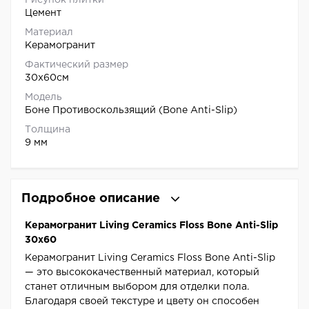
Рисунок плитки
Цемент
Материал
Керамогранит
Фактический размер
30x60см
Модель
Боне Противоскользящий (Bone Anti-Slip)
Толщина
9 мм
Подробное описание
Керамогранит Living Ceramics Floss Bone Anti-Slip
30x60
Керамогранит Living Ceramics Floss Bone Anti-Slip
— это высококачественный материал, который
станет отличным выбором для отделки пола.
Благодаря своей текстуре и цвету он способен