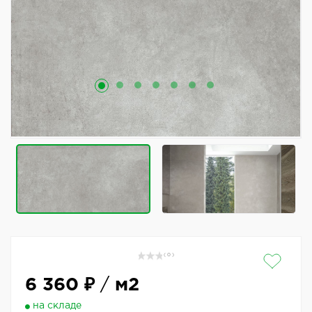
( 0 )
6 360 ₽
/
м2
на складе