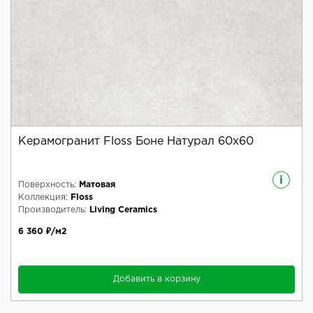
Керамогранит Floss Боне Натурал 60x60
i
Поверхность:
Матовая
Коллекция:
Floss
Производитель:
Living Ceramics
6 360 ₽/м2
Добавить в корзину