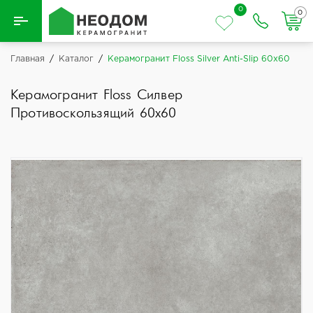
0
0
Назад
Главная
/
Каталог
/
Керамогранит Floss Silver Anti-Slip 60x60
Вся плитка
Керамогранит Floss Силвер
Противоскользящий 60x60
Керамическая плитка
Керамогранит