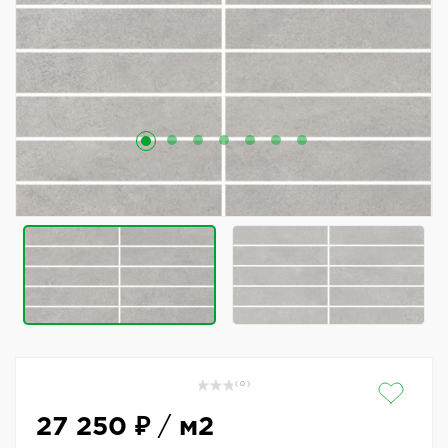
( 0 )
27 250 ₽
/
м2