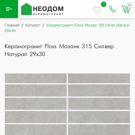
0
0
Назад
Главная
/
Каталог
/
Керамогранит Floss Mosaic 315 Silver Natural
29x30
Вся плитка
Керамогранит Floss Мозаик 315 Силвер
Керамическая плитка
Натурал 29x30
Керамогранит