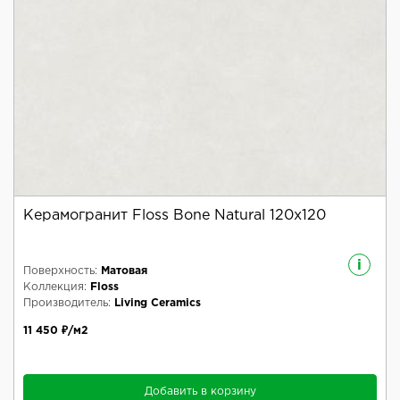
Керамогранит Floss Bone Natural 120x120
i
Поверхность:
Матовая
Коллекция:
Floss
Производитель:
Living Ceramics
11 450 ₽/м2
Добавить в корзину