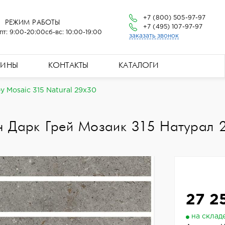
+7 (800) 505-97-97
РЕЖИМ РАБОТЫ
+7 (495) 107-97-97
пт: 9:00-20:00
сб-вс: 10:00-19:00
заказать звонок
ЗИНЫ
КОНТАКТЫ
КАТАЛОГИ
 Mosaic 315 Natural 29x30
н Дарк Грей Мозаик 315 Натурал 
27 2
на склад