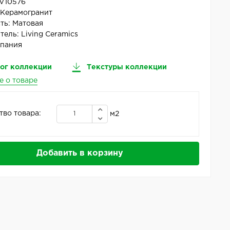
V10576
:
Керамогранит
ть:
Матовая
тель:
Living Ceramics
пания
ог коллекции
Текстуры коллекции
е о товаре
тво товара:
м2
Добавить в корзину