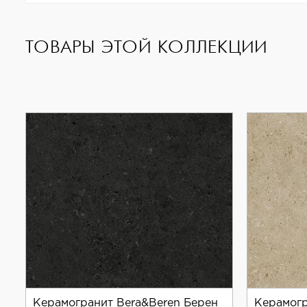
Коллекция Bera&Beren отличается уникальным ди
дизайнерские решения.
ТОВАРЫ ЭТОЙ КОЛЛЕКЦИИ
Керамогранит Bera&Beren Берен
Керамогр