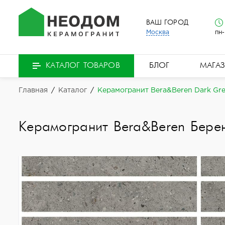
ВАШ ГОРОД
Москва
пн-
БЛОГ
МАГА
КАТАЛОГ ТОВАРОВ
Главная
/
Каталог
/
Керамогранит Bera&Beren Dark Grey
Керамогранит Bera&Beren Бере