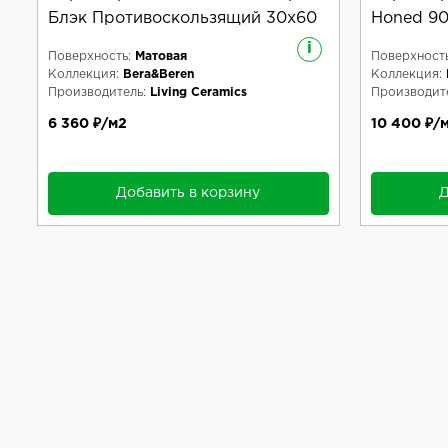
Блэк Противоскользящий 30x60
Honed 9
i
Поверхность:
Матовая
Поверхность
Коллекция:
Bera&Beren
Коллекция:
Производитель:
Living Ceramics
Производите
6 360 ₽/м2
10 400 ₽/
Добавить в корзину
Д