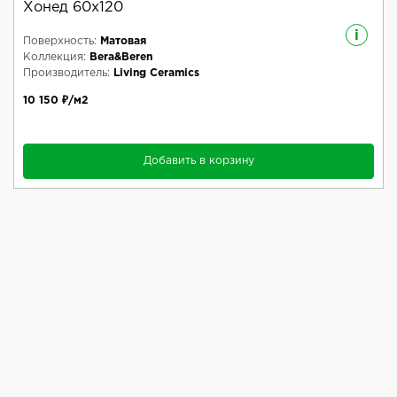
Хонед 60x120
i
Поверхность:
Матовая
Коллекция:
Bera&Beren
Производитель:
Living Ceramics
10 150 ₽/м2
Добавить в корзину