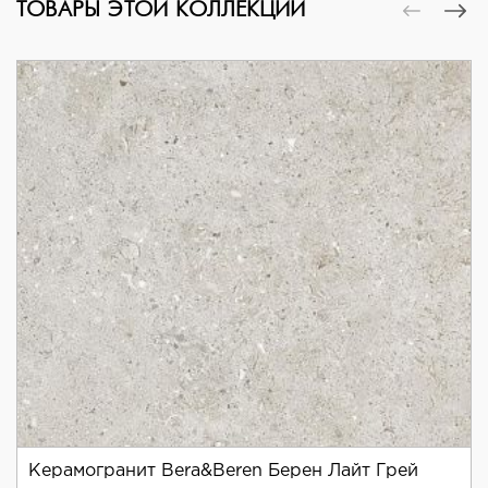
ТОВАРЫ ЭТОЙ КОЛЛЕКЦИИ
Керамогранит Bera&Beren Берен Лайт Грей