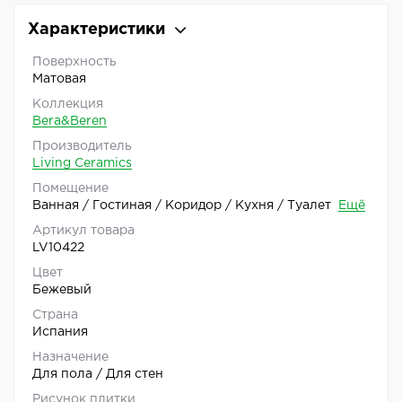
Характеристики
Поверхность
Матовая
Коллекция
Bera&Beren
Производитель
Living Ceramics
Помещение
Ванная / Гостиная / Коридор / Кухня / Туалет
Ещё
Артикул товара
LV10422
Цвет
Бежевый
Страна
Испания
Назначение
Для пола / Для стен
Рисунок плитки