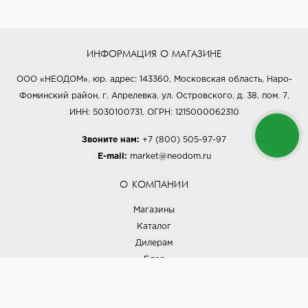
ИНФОРМАЦИЯ О МАГАЗИНЕ
ООО «НЕОДОМ», юр. адрес: 143360, Московская область, Наро-
Фоминский район, г. Апрелевка, ул. Островского, д. 38, пом. 7,
ИНН: 5030100731, ОГРН: 1215000062310
Звоните нам:
+7 (800) 505-97-97
E-mail:
market@neodom.ru
О КОМПАНИИ
Магазины
Каталог
Дилерам
Блог
Наши дизайнеры
Реализованные проекты