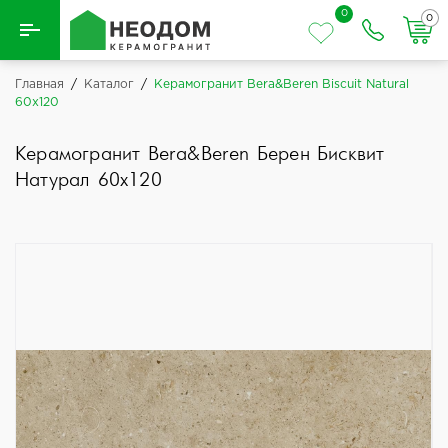
0
0
Назад
Главная
/
Каталог
/
Керамогранит Bera&Beren Biscuit Natural
60x120
Вся плитка
Керамогранит Bera&Beren Берен Бисквит
Керамическая плитка
Натурал 60x120
Керамогранит