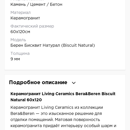
Камень / Цемент / Бетон
Материал
Керамогранит
Фактический размер
60x120см
Модель
Берен Бисквит Натурал (Biscuit Natural)
Толщина
9 мм
Подробное описание
Керамогранит Living Ceramics Bera&Beren Biscuit
Natural 60x120
Керамогранит Living Ceramics из коллекции
Bera&Beren — это изысканное решение для
отделки помещений. Матовая поверхность
керамогранита придаёт интерьеру особый шарм и