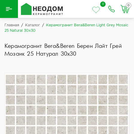
0
0
Назад
Главная
/
Каталог
/
Керамогранит Bera&Beren Light Grey Mosaic
25 Natural 30x30
Вся плитка
Керамогранит Bera&Beren Берен Лайт Грей
Керамическая плитка
Мозаик 25 Натурал 30x30
Керамогранит