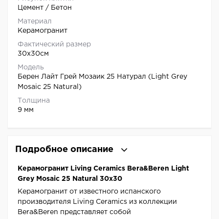
Цемент / Бетон
Материал
Керамогранит
Фактический размер
30x30см
Модель
Берен Лайт Грей Мозаик 25 Натурал (Light Grey
Mosaic 25 Natural)
Толщина
9 мм
Подробное описание
Керамогранит Living Ceramics Bera&Beren Light
Grey Mosaic 25 Natural 30x30
Керамогранит от известного испанского
производителя Living Ceramics из коллекции
Bera&Beren представляет собой