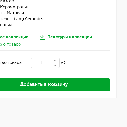
V10288
:
Керамогранит
ть:
Матовая
тель:
Living Ceramics
пания
ог коллекции
Текстуры коллекции
е о товаре
тво товара:
м2
Добавить в корзину