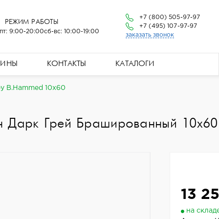
+7 (800) 505-97-97
РЕЖИМ РАБОТЫ
+7 (495) 107-97-97
пт: 9:00-20:00
сб-вс: 10:00-19:00
заказать звонок
ЗИНЫ
КОНТАКТЫ
КАТАЛОГИ
ey B.Hammed 10x60
н Дарк Грей Брашированный 10x60
13 2
на склад