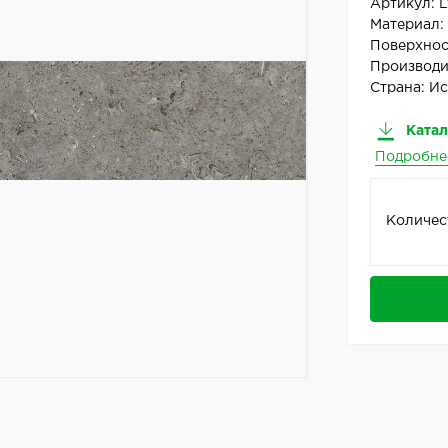
Артикул:
L
Материал
Поверхнос
Производи
Страна:
Ис
Катал
Подробне
Количес