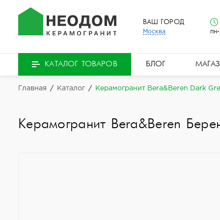
ВАШ ГОРОД
Москва
пн-
БЛОГ
МАГА
КАТАЛОГ ТОВАРОВ
Главная
/
Каталог
/
Керамогранит Bera&Beren Dark Gr
Керамогранит Bera&Beren Бере