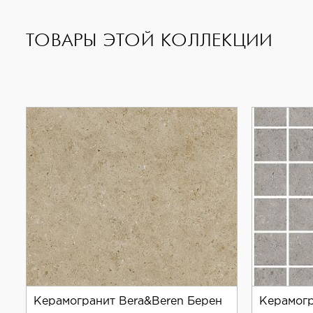
и функционального интерьера или экстерьера.
ТОВАРЫ ЭТОЙ КОЛЛЕКЦИИ
Керамогранит Bera&Beren Берен
Керамогр