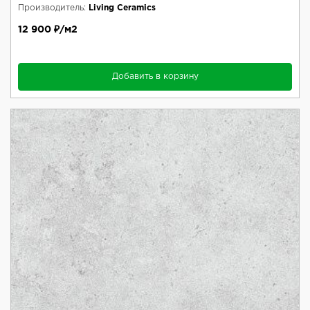
Производитель:
Living Ceramics
12 900 ₽/м2
Добавить в корзину