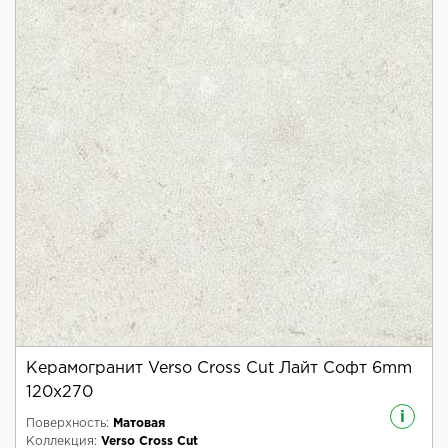
Керамогранит Verso Cross Cut Лайт Софт 6mm
120x270
i
Поверхность:
Матовая
Коллекция:
Verso Cross Cut