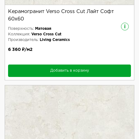
Керамогранит Verso Cross Cut Лайт Софт
60x60
i
Поверхность:
Матовая
Коллекция:
Verso Cross Cut
Производитель:
Living Ceramics
6 360 ₽/м2
Добавить в корзину