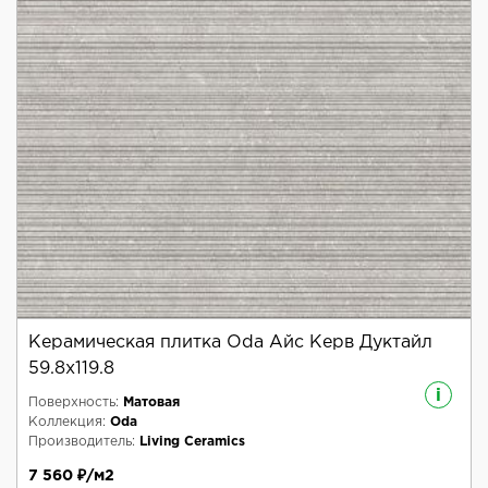
Керамическая плитка Oda Айс Керв Дуктайл
59.8x119.8
i
Поверхность:
Матовая
Коллекция:
Oda
Производитель:
Living Ceramics
7 560 ₽/м2