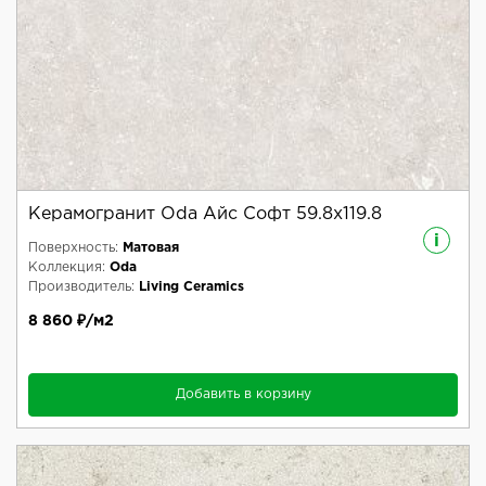
Керамогранит Oda Айс Софт 59.8x119.8
i
Поверхность:
Матовая
Коллекция:
Oda
Производитель:
Living Ceramics
8 860 ₽/м2
Добавить в корзину