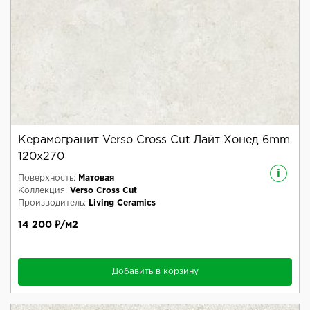
Керамогранит Verso Cross Cut Лайт Хонед 6mm
120x270
i
Поверхность:
Матовая
Коллекция:
Verso Cross Cut
Производитель:
Living Ceramics
14 200 ₽/м2
Добавить в корзину