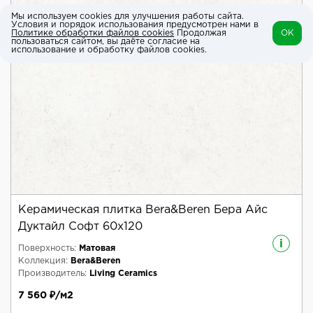
Мы используем cookies для улучшения работы сайта.
Условия и порядок использования предусмотрен нами в
Политике обработки файлов cookies
Продолжая
OK
пользоваться сайтом, вы даёте согласие на
использование и обработку файлов cookies.
Керамическая плитка Bera&Beren Бера Айс
Дуктайл Софт 60x120
i
Поверхность:
Матовая
Коллекция:
Bera&Beren
Производитель:
Living Ceramics
7 560 ₽/м2