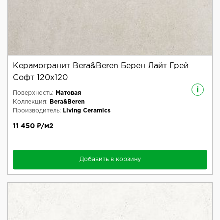
Керамогранит Bera&Beren Берен Лайт Грей
Софт 120x120
i
Поверхность:
Матовая
Коллекция:
Bera&Beren
Производитель:
Living Ceramics
11 450 ₽/м2
Добавить в корзину