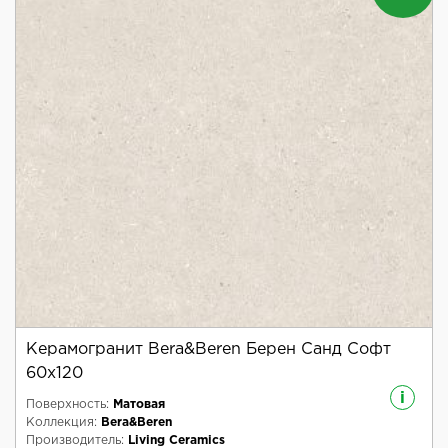
Керамогранит Bera&Beren Берен Санд Софт
60x120
i
Поверхность:
Матовая
Коллекция:
Bera&Beren
Производитель:
Living Ceramics