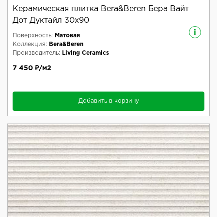
Керамическая плитка Bera&Beren Бера Вайт
Дот Дуктайл 30x90
i
Поверхность:
Матовая
Коллекция:
Bera&Beren
Производитель:
Living Ceramics
7 450 ₽/м2
Добавить в корзину