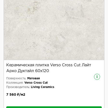
Керамическая плитка Verso Cross Cut Лайт
Арко Дуктайл 60x120
i
Поверхность:
Матовая
Коллекция:
Verso Cross Cut
Производитель:
Living Ceramics
7 560 ₽/м2