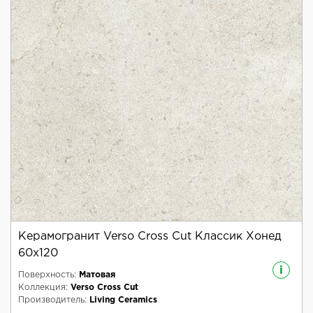
Керамогранит Verso Cross Cut Классик Хонед
60x120
i
Поверхность:
Матовая
Коллекция:
Verso Cross Cut
Производитель:
Living Ceramics