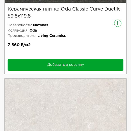
Керамическая плитка Oda Classic Curve Ductile
59.8x119.8
i
Поверхность:
Матовая
Коллекция:
Oda
Производитель:
Living Ceramics
7 560 ₽/м2
Добавить в корзину