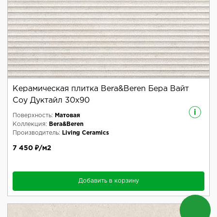
Керамическая плитка Bera&Beren Бера Вайт
Соу Дуктайл 30x90
i
Поверхность:
Матовая
Коллекция:
Bera&Beren
Производитель:
Living Ceramics
7 450 ₽/м2
Добавить в корзину