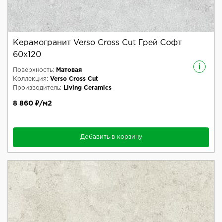
Керамогранит Verso Cross Cut Грей Софт
60x120
i
Поверхность:
Матовая
Коллекция:
Verso Cross Cut
Производитель:
Living Ceramics
8 860 ₽/м2
Добавить в корзину