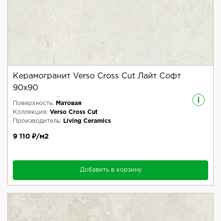
Керамогранит Verso Cross Cut Лайт Софт
90x90
i
Поверхность:
Матовая
Коллекция:
Verso Cross Cut
Производитель:
Living Ceramics
9 110 ₽/м2
Добавить в корзину