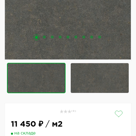
( 0 )
11 450 ₽
/
м2
на складе