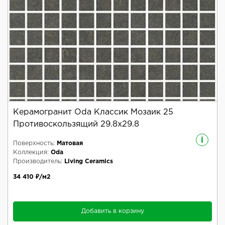
Керамогранит Oda Классик Мозаик 25
Противоскользящий 29.8x29.8
i
Поверхность:
Матовая
Коллекция:
Oda
Производитель:
Living Ceramics
34 410 ₽/м2
Добавить в корзину