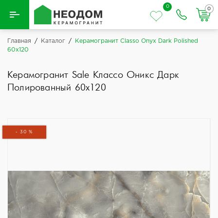
0
0
Назад
Главная
/
Каталог
/
Керамогранит Classo Onyx Dark Polished
60x120
Вся плитка
Керамогранит Sale Классо Оникс Дарк
Керамическая плитка
Полированный 60x120
Керамогранит
- 30 %