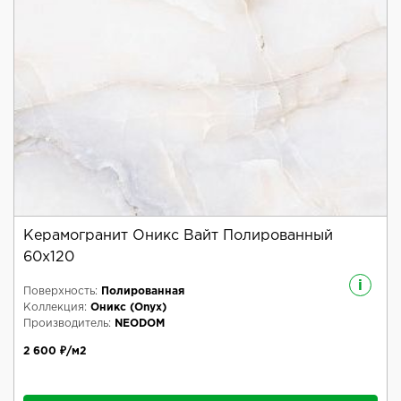
Керамогранит Оникс Вайт Полированный
60x120
i
Поверхность:
Полированная
Коллекция:
Оникс (Onyx)
Производитель:
NEODOM
2 600 ₽/м2