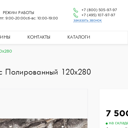
+7 (800) 505-97-97
РЕЖИМ РАБОТЫ
+7 (495) 107-97-97
пт: 9:00-20:00
сб-вс: 10:00-19:00
заказать звонок
ЗИНЫ
КОНТАКТЫ
КАТАЛОГИ
20x280
с Полированный 120x280
7 50
на склад