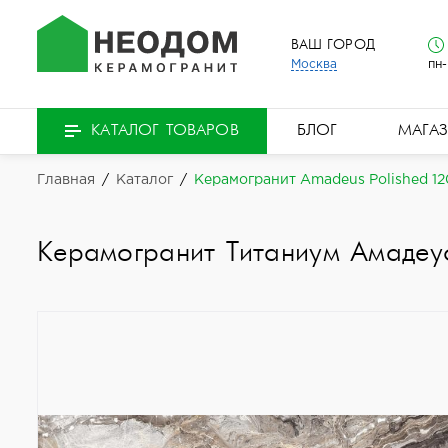
ВАШ ГОРОД
Москва
пн-
БЛОГ
МАГА
КАТАЛОГ ТОВАРОВ
Главная
/
Каталог
/
Керамогранит Amadeus Polished 1
Керамогранит Титаниум Амадеу