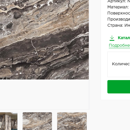
Артикул:
N
Материал
Поверхнос
Производи
Страна:
Ин
Катал
Подробне
Количес