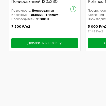
Полированный 120x280
Polished
i
Поверхность:
Полированная
Поверхность
Коллекция:
Титаниум (Titanium)
Коллекция:
Производитель:
NEODOM
Производите
7 500 ₽/м2
5 000 ₽/м
7 143 ₽/м2
Добавить в корзину
Д