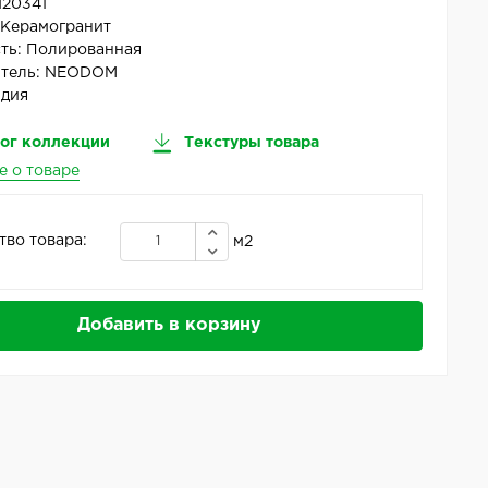
20341
:
Керамогранит
ть:
Полированная
тель:
NEODOM
дия
ог коллекции
Текстуры товара
е о товаре
тво товара:
м2
Добавить в корзину