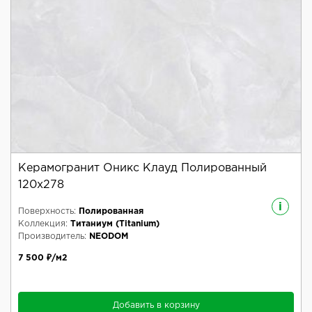
Керамогранит Оникс Клауд Полированный
120x278
i
Поверхность:
Полированная
Коллекция:
Титаниум (Titanium)
Производитель:
NEODOM
7 500 ₽/м2
Добавить в корзину