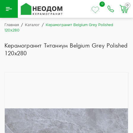
0
0
Назад
Главная
/
Каталог
/
Керамогранит Belgium Grey Polished
120x280
Вся плитка
Керамогранит Титаниум Belgium Grey Polished
Керамическая плитка
120x280
Керамогранит