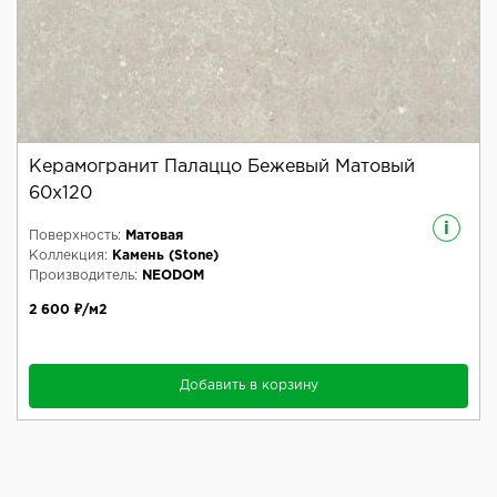
Керамогранит Палаццо Бежевый Матовый
60x120
i
Поверхность:
Матовая
Коллекция:
Камень (Stone)
Производитель:
NEODOM
2 600 ₽/м2
Добавить в корзину