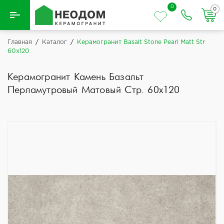
0
0
Назад
Главная
/
Каталог
/
Керамогранит Basalt Stone Pearl Matt Str
60x120
Вся плитка
Керамогранит Камень Базальт
Керамическая плитка
Перламутровый Матовый Стр. 60x120
Керамогранит