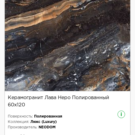
Керамогранит Лава Неро Полированный
60x120
i
Поверхность:
Полированная
Коллекция:
Люкс (Luxury)
Производитель:
NEODOM