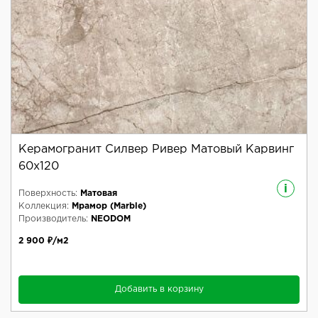
Керамогранит Силвер Ривер Матовый Карвинг
60x120
i
Поверхность:
Матовая
Коллекция:
Мрамор (Marble)
Производитель:
NEODOM
2 900 ₽/м2
Добавить в корзину