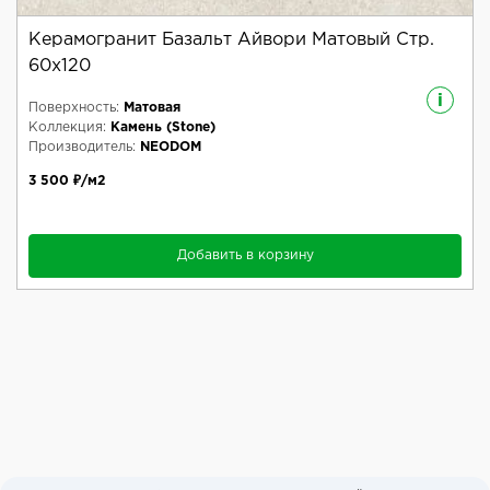
Керамогранит Базальт Айвори Матовый Стр.
60x120
i
Поверхность:
Матовая
Коллекция:
Камень (Stone)
Производитель:
NEODOM
3 500 ₽/м2
Добавить в корзину