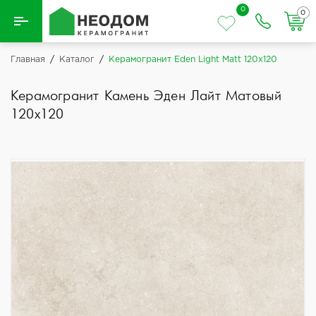
0
0
Назад
Главная
/
Каталог
/
Керамогранит Eden Light Matt 120x120
Вся плитка
Керамогранит Камень Эден Лайт Матовый
120x120
Керамическая плитка
Керамогранит