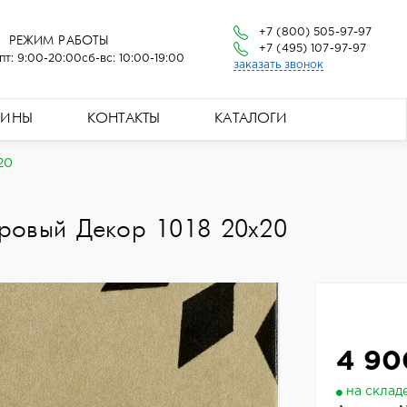
+7 (800) 505-97-97
РЕЖИМ РАБОТЫ
+7 (495) 107-97-97
пт: 9:00-20:00
сб-вс: 10:00-19:00
заказать звонок
ЗИНЫ
КОНТАКТЫ
КАТАЛОГИ
20
ровый Декор 1018 20x20
4 90
на склад