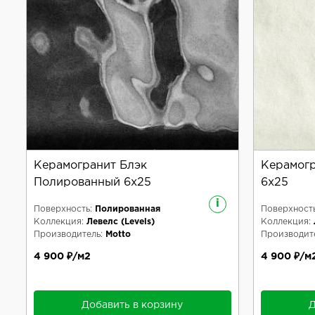
Керамогранит Блэк
Керамог
Полированный 6x25
6x25
i
Поверхность:
Полированная
Поверхность
Коллекция:
Левелс (Levels)
Коллекция:
Производитель:
Motto
Производите
4 900 ₽/м2
4 900 ₽/м
Добавить в корзину
Д