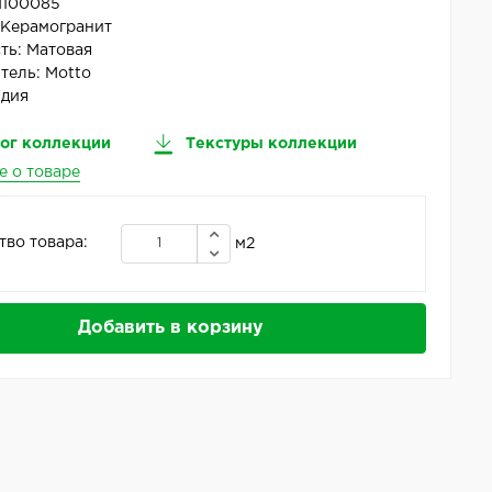
N100085
:
Керамогранит
ть:
Матовая
тель:
Motto
дия
ог коллекции
Текстуры коллекции
е о товаре
тво товара:
м2
Добавить в корзину