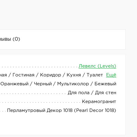
зывы
(0)
Левелс (Levels)
ная / Гостиная / Коридор / Кухня / Туалет
Ещё
цвета. Плитка имеет размер 20x20 см. Страна
Оранжевый / Черный / Мультиколор / Бежевый
Для пола / Для стен
Керамогранит
Перламутровый Декор 1018 (Pearl Decor 1018)