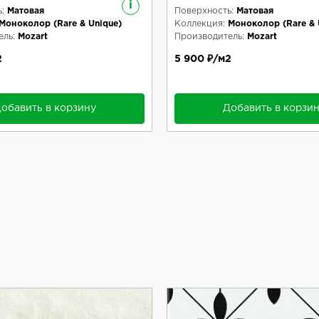
i
:
Матовая
Поверхность:
Матовая
Моноколор (Rare & Unique)
Коллекция:
Моноколор (Rare & 
ль:
Mozart
Производитель:
Mozart
2
5 900 ₽/м2
обавить в корзину
Добавить в корзи