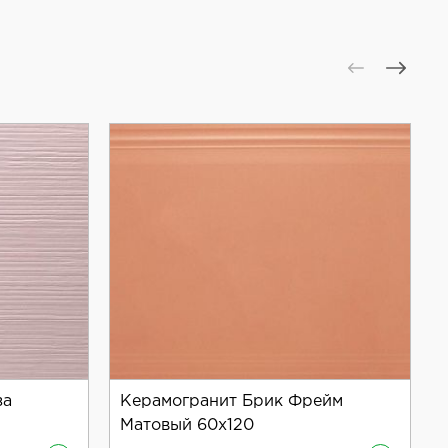
за
Керамогранит Брик Фрейм
Матовый 60x120