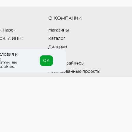
О КОМПАНИИ
, Наро-
Магазины
ом. 7, ИНН:
Каталог
Дилерам
словия и
Блог
е
OK
йтом, вы
Наши дизайнеры
ookies.
Реализованные проекты
Партнёрская программа
Контакты
Подписка на новости
Политика конфиденциальности
Выставки