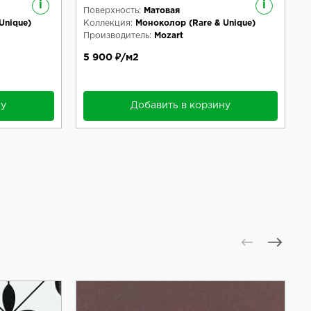
i
i
Поверхность:
Матовая
Unique)
Коллекция:
Моноколор (Rare & Unique)
Производитель:
Mozart
5 900 ₽/м2
ну
Добавить в корзину