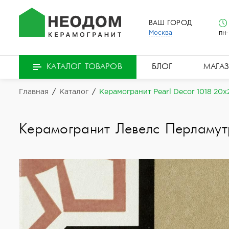
ВАШ ГОРОД
Москва
пн-
БЛОГ
МАГА
КАТАЛОГ ТОВАРОВ
Главная
/
Каталог
/
Керамогранит Pearl Decor 1018 20x
Керамогранит Левелс Перламут