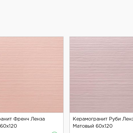
анит Френч Ленза
Керамогранит Руби Лен
60x120
Матовый 60x120